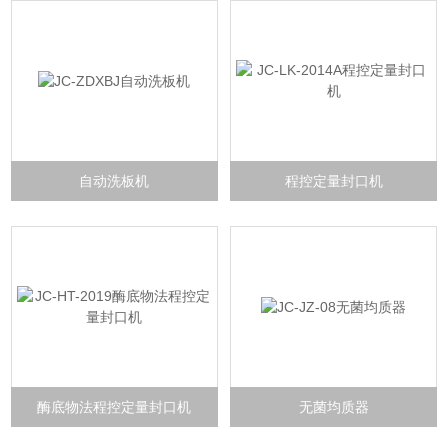
自动洗板机
程控定量封口机
酶底物法程控定量封口机
无菌均质器