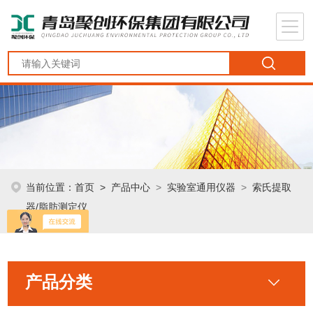
当前位置：
首页
>
产品中心
>
实验室通用仪器
>
索氏提取
器/脂肪测定仪
产品分类