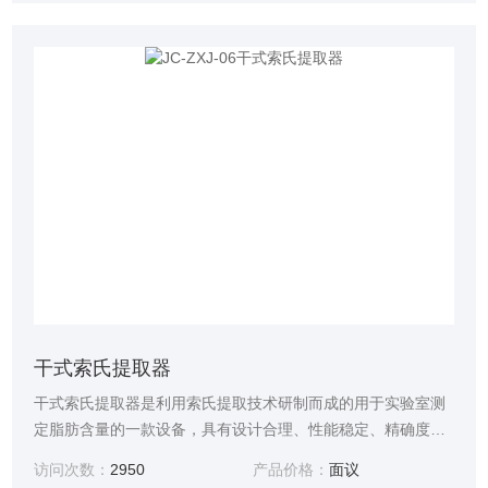
干式索氏提取器
干式索氏提取器是利用索氏提取技术研制而成的用于实验室测
定脂肪含量的一款设备，具有设计合理、性能稳定、精确度
高、操作省力、省时，提取方法符合标准，该仪器是食品、油
访问次数：
2950
产品价格：
面议
脂、饲料、土壤等行业进行索氏提取的理想设备。