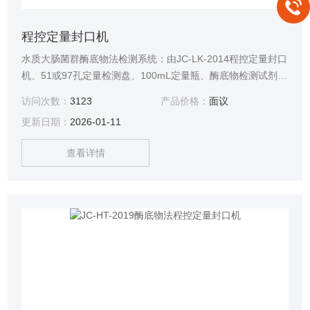
程控定量封口机
水质大肠菌群酶底物法检测系统：由JC-LK-2014程控定量封口
机、51或97孔定量检测盘、100mL定量瓶、酶底物检测试剂四
部分组成。检测水样范围:饮用水、源水、瓶装水、中水、二次
访问次数：
3123
产品价格：
面议
供水、管网水、废水、食品水、畜牧用水、医疗用水等。
更新日期：
2026-01-11
查看详情