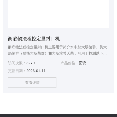
酶底物法程控定量封口机
酶底物法程控定量封口机主要用于简介水中总大肠菌群、粪大
肠菌群（耐热大肠菌群）和大肠埃希氏菌，可用于检测以下水
体：废水、中水、海水、饮用水、地表水、地下水、食品水、
访问次数：
3279
产品价格：
面议
瓶装水、畜牧供水、二次供水等。
更新日期：
2026-01-11
查看详情