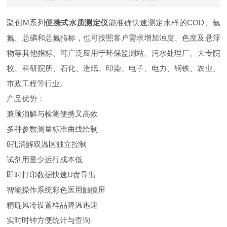
聚创M系列
便携式水质测定仪
能准确快速测定水样的COD、氨
氮、总磷和总氮指标，也可按照客户需求增加浊度、色度及悬浮
物等其他指标。可广泛应用于环保监测站、污水处理厂、大专院
校、科研院所、石化、造纸、印染、电子、电力、钢铁、农业、
市政工程等行业。
产品优势：
兼顾消解与检测便携又高效
多种参数测量标准曲线绘制
8孔消解双温区独立控制
试剂用量少运行成本低
即时打印数据快速U盘导出
智能操作系统彩色医用触摸屏
精确风冷设置样品降温迅速
实时时钟方便统计与查询