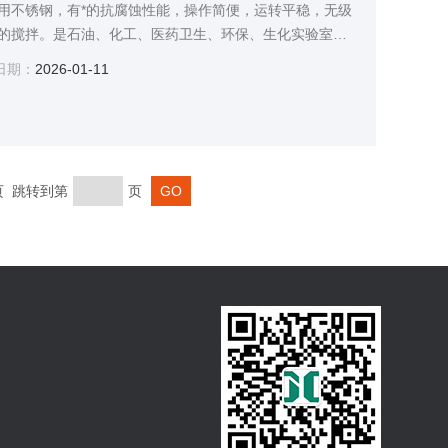
用不锈钢，有*的抗腐蚀性能，操作简便，运转平稳，无级
的搅拌。是石油、化工、医药卫生、环保、生化实验室，
日期：
2026-01-11
末页 跳转到第
页