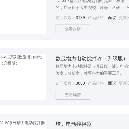
JC-JJ-3型六联电动搅拌器, 是我厂根据广
的，广泛用于大中院校、环保、科研、卫
是化验人员常用而的工具。
访问次数：
3189
产品价格：
面议
更新
查看详情
数显增力电动搅拌器（升级版）
数显增力电动搅拌器（升级版）液进行稳
验室，分析室，教育科室的重要工具。
访问次数：
3083
产品价格：
面议
更新
查看详情
增力电动搅拌器