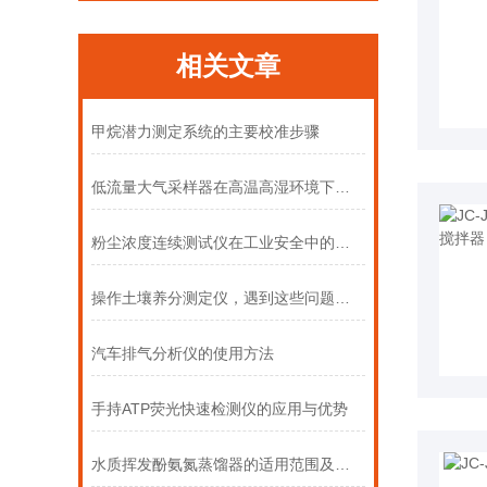
相关文章
甲烷潜力测定系统的主要校准步骤
低流量大气采样器在高温高湿环境下的流量稳定性问题
粉尘浓度连续测试仪在工业安全中的重要作用
操作土壤养分测定仪，遇到这些问题怎么办
汽车排气分析仪的使用方法
手持ATP荧光快速检测仪的应用与优势
水质挥发酚氨氮蒸馏器的适用范围及主要工作原理