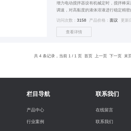
增力电动搅拌器设有机械定时，搅拌棒采
调速，对高黏度的液体溶液进行稳定精密
分析室，教育科室重要的工具。
访问次数：
3158
产品价格：
面议
更新
查看详情
共 4 条记录，当前 1 / 1 页 首页 上一页 下一页 
栏目导航
联系我们
产品中心
在线留言
行业案例
联系我们