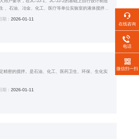
大用户要求，在JC-JJ-1、JC-JJ-2的基础上自行设计制造
生 、石油、冶金、化工、医疗等单位实验室的液体搅拌，
日期：
2026-01-11
在线咨询
电话
微信扫一扫
定精密的搅拌。是石油、化工、医药卫生、环保、生化实
日期：
2026-01-11