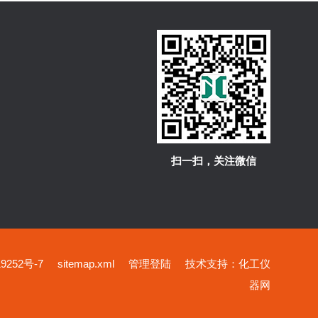
扫一扫，关注微信
252号-7
sitemap.xml
管理登陆
技术支持：
化工仪
器网