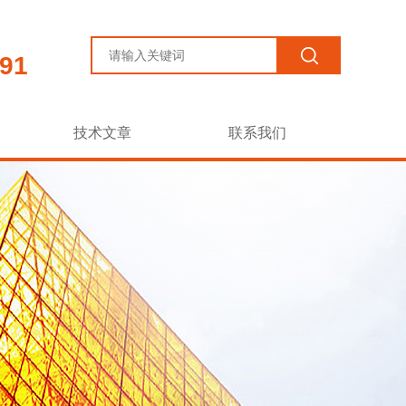
91
技术文章
联系我们