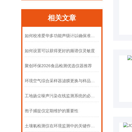
相关文章
如何校准爱华多功能声级计以确保准确性
如何设置可以获得更好的频谱仪灵敏度
聚创环保2026食品检测优选仪器推荐
环境空气综合采样器滤膜更换与样品保存的标准化操作流程
工地扬尘噪声污染在线监测系统的必要性
孢子捕捉仪定期维护的重要性
土壤氡检测仪在环境监测中的关键作用与意义