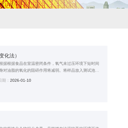
变化法）
根据根据食品在室温密闭条件，氧气未过压环境下短时间
身对油脂的氧化的阻碍作用将减弱。将样品放入测试池并
品。耗氧量通过压力降低来标示。测量持续进行，直至达
日期：
2026-01-10
期(IP)，即从测试开始到转折点之间的时长，它表示所测