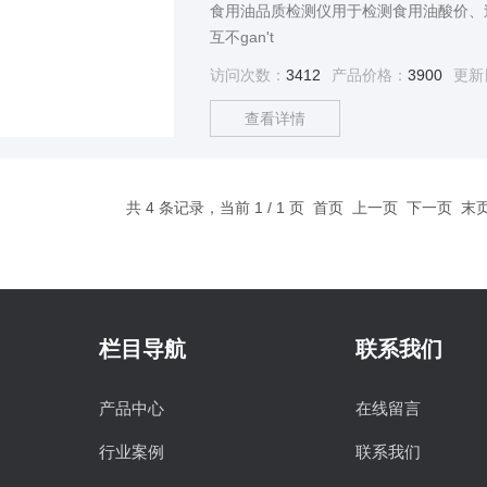
食用油品质检测仪用于检测食用油酸价、
互不gan't
访问次数：
3412
产品价格：
3900
更新
查看详情
共 4 条记录，当前 1 / 1 页 首页 上一页 下一页 
栏目导航
联系我们
产品中心
在线留言
行业案例
联系我们