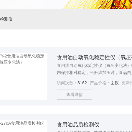
检测仪
食用油自动氧化稳定性仪（氧压
食用油自动氧化稳定性仪（氧压变化法）
内保持相对稳定，当升温加压时，食品自
密封后，向测试室通入氧气，然后加热样
访问次数：
3162
产品价格：
面议
更新
到转折点–即定义的压降。该结果称为诱导
样品的氧化稳定性。
查看详情
食用油品质检测仪