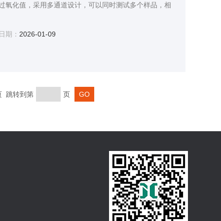
过氧化值，采用多通道设计，可以同时测试多个样品，相
日期：
2026-01-09
末页 跳转到第
页