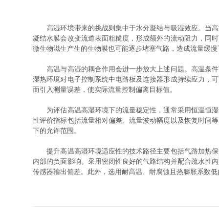
高湿环境带来的挑战则集中于水分凝结与吸湿效应。当高温
凝结水膜会改变流道表面粗糙度，形成额外的流动阻力，同时
微生物滋生产生的生物膜也可能逐步堵塞气路，造成流量缓慢
高温与高湿的耦合作用会进一步放大上述问题。高温条件下
湿热环境对电子控制系统中电路板及连接器形成持续应力，可
而引入测量误差，使实际流量控制偏离目标值。
为评估高温高湿环境下的流量稳定性，通常采用恒温恒湿试
性评价指标包括流量相对偏差、流量波动幅度以及恢复时间等
下的允许范围。
提升高温高湿环境适应性的技术路径主要包括气路加热保温
内部的负面影响。采用密闭性良好的气路结构并配合疏水性内
传感器输出偏差。此外，选用耐高温、耐腐蚀且热膨胀系数低