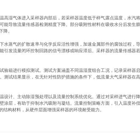
高湿气体进入采样器内部后，若采样器温度低于样气露点温度，水汽将
可能导致流量传感器检测精度下降。部分吸附性材料在吸收水分后发生
下降。
水蒸气的扩散速率与化学反应活性增强，加速金属部件的腐蚀过程，导
能引发流量闭环控制回路的信号漂移或响应滞后。采样器的流量传感器
验箱进行模拟测试。测试方案涵盖不同温湿度组合工况，记录采样器启
。测试结果显示，在无针对性防护措施的条件下，低流量大气采样器在
设计、主动除湿预处理以及流量控制系统优化。通过对采样进气进行降
壁涂层，有助于抑制水汽吸附与凝结。流量控制策略方面，引入温度补
的结构材料，从硬件层面增强采样器的环境耐受能力。