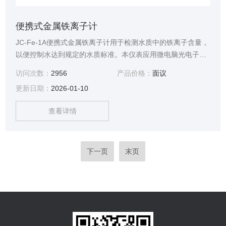
便携式金属铁离子计
JC-Fe-1A便携式金属铁离子计用于检测水质中的铁离子含量，
以便控制水达到规定的水质标准。本仪表应用微电脑光电子比
色检测原理取代传统的目视比色法。消除了人为误差，因此测
访问次数：
2956
产品价格：
面议
量分辨率大大提高。
更新日期：
2026-01-10
查看详情
下一页
末页