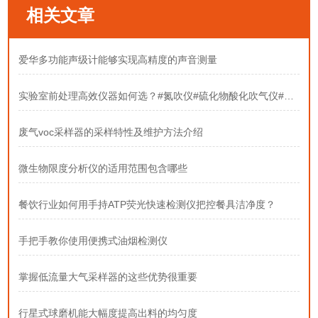
相关文章
爱华多功能声级计能够实现高精度的声音测量
实验室前处理高效仪器如何选？#氮吹仪#硫化物酸化吹气仪#固相萃取装置
废气voc采样器的采样特性及维护方法介绍
微生物限度分析仪的适用范围包含哪些
餐饮行业如何用手持ATP荧光快速检测仪把控餐具洁净度？
手把手教你使用便携式油烟检测仪
掌握低流量大气采样器的这些优势很重要
行星式球磨机能大幅度提高出料的均匀度