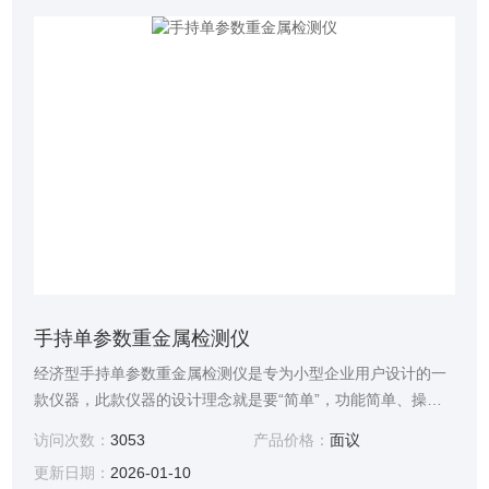
手持单参数重金属检测仪
经济型手持单参数重金属检测仪是专为小型企业用户设计的一
款仪器，此款仪器的设计理念就是要“简单”，功能简单、操作
简单、简单到没有实验经验的人都要会用，一定要让用户摆脱
访问次数：
3053
产品价格：
面议
繁琐之苦。此款仪器的推出，使快速测定水质各项参数变得更
更新日期：
2026-01-10
加经济。