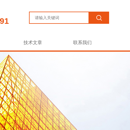
91
技术文章
联系我们