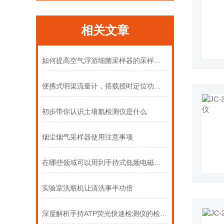
相关文章
如何提高空气浮游细菌采样器的采样效率与准确性？
便携式明渠流量计，搭载授时定位功能上线
初步带你认识土壤氡检测仪是什么
烟尘烟气采样器使用注意事项
在哪些领域可以用到手持式低频电磁辐射分析仪
实验室洗瓶机让清洗事半功倍
深度解析手持ATP荧光快速检测仪的检测原理