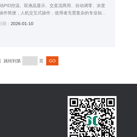
有自动PID控温、双液晶显示、交直流两用、自动调零、浓度
操作简便，人机交互式操作，使用者无需复杂的专业知识
时间效率的应用过低、试剂耗材费用高、耗能大而开发的用
日期：
2026-01-10
款仪器。
末页 跳转到第
页