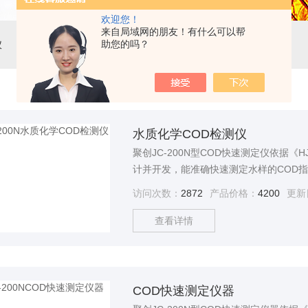
欢迎您！
来自局域网的朋友！有什么可以帮
助您的吗？
仪
水质化学COD检测仪
聚创JC-200N型COD快速测定仪依据《H
计并开发，能准确快速测定水样的COD
污染废水水样。水质化学COD检测仪可
访问次数：
2872
产品价格：
4200
更新
所、石化、造纸、印染、电子、电力、钢
查看详情
COD快速测定仪器