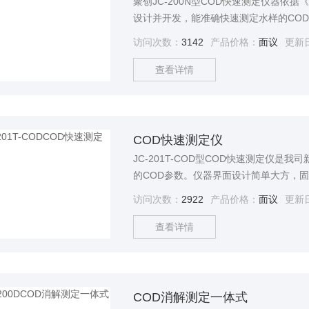
聚创JC-200N型COD快速测定仪器依据《
设计并开发，能准确快速测定水样的CO
度污染废水水样。可广泛应用于环保监测
访问次数：
3142
产品价格：
面议
更新
染、电子、电力、钢铁、农业、市政工程
查看详情
COD快速测定仪
JC-201T-COD型COD快速测定仪
的COD参数。仪器界面设计简单大方，
更加稳定，消除了传统手工转动的误差因
访问次数：
2922
产品价格：
面议
更新
了便利性。
查看详情
COD消解测定一体式