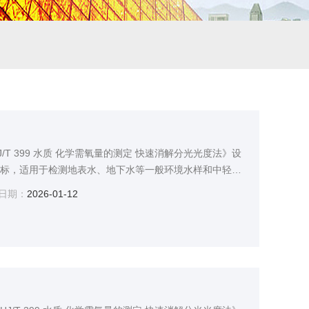
J/T 399 水质 化学需氧量的测定 快速消解分光光度法》设
指标，适用于检测地表水、地下水等一般环境水样和中轻度
广泛应用于环保监测站、污水处理厂、大专院校、科研院
日期：
2026-01-12
铁、农业、市政工程等行业。