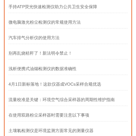
手持ATP荧光快速检测仪助力公共卫生安全保障
微电脑激光粉尘检测仪的常规使用方法
汽车排气分析仪的使用方法
别再乱烧秸秆了！新法明令禁止！
浅析便携式油烟检测仪的数据准确性
4月1日新标落地！这款仪器成VOCs采样合规优选
流量校准是关键：环境空气综合采样器的周期性维护指南
在使用双路粉尘采样器时需要注意以下事项
土壤氡检测仪是环境监测方面常见的测量仪器