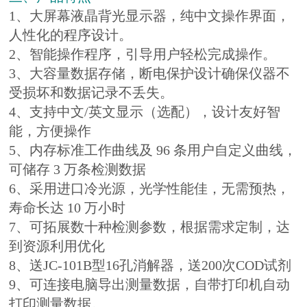
1、大屏幕液晶背光显示器，纯中文操作界面，
人性化的程序设计。
2、智能操作程序，引导用户轻松完成操作。
3、大容量数据存储，断电保护设计确保仪器不
受损坏和数据记录不丢失。
4、支持中文/英文显示（选配），设计友好智
能，方便操作
5、内存标准工作曲线及 96 条用户自定义曲线，
可储存 3 万条检测数据
6、采用进口冷光源，
光学
性
能佳
，无需预热，
寿命长达 10 万小时
7、可拓展数十种检测参数，根据需求定制，达
到资源
利用优
化
8、送JC-101B型16孔消解器，送200次COD试剂
9、可连接电脑导出测量数据，自带打印机自动
打印测量数据。