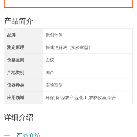
产品简介
品牌
聚创环保
测定原理
快速消解法（实验室型）
价格区间
面议
产地类别
国产
仪器种类
实验室型
应用领域
环保,食品/农产品,化工,农林牧渔,综合
详细介绍
一、产品介绍