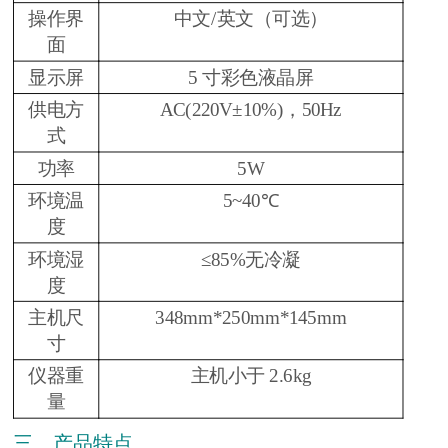
操作界
中文/英文（可选）
面
显示屏
5 寸彩色液晶屏
供电方
AC(220V±10%)，50Hz
式
功率
5W
环境温
5~40℃
度
环境湿
≤85%无冷凝
度
主机尺
348mm*250mm*145mm
寸
仪器重
主机小于 2.6kg
量
三、产品特点