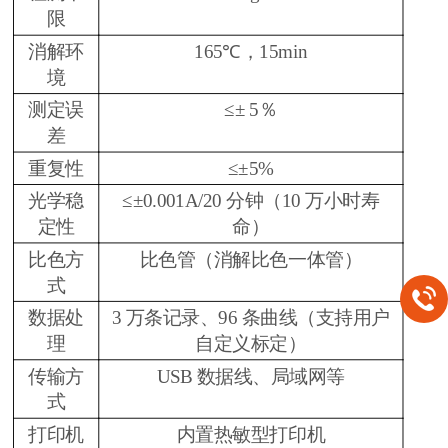
限
消解环
165℃，15min
境
测定误
≤± 5％
差
重复性
≤±5%
光学稳
≤±0.001A/20 分钟（10 万小时寿
定性
命）
比色方
比色管（消解比色一体管）
式
数据处
3 万条记录、96 条曲线（支持用户
理
自定义标定）
传输方
USB 数据线、局域网等
式
打印机
内置热敏型打印机