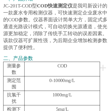
JC-201T-COD型
COD快速测定仪
是我司新设计的
一款废水专用检测仪器，可快速测定企业废水中
的COD参数。仪器界面设计简单大方，固定式多
通道光路设计模式，可自动切换光源通道，使光
源更加稳定，消除了传统手工转动的误差因素。
该款仪器可扩展性强，为后期企业增加检测参数
提供了便利性。
二、产品参数
+
测量参
COD
数
测定范
0-10000mg/L
围
抗氯干
1000mg/L
扰
检测下
5mg/L