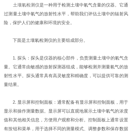
土壤氡检测仪
是一种用于检测土壤中氡气含量的仪器。它通
过测量土壤中氡气的放射性水平，帮助我们评估土壤中的辐射风
险，保护人们的健康和环境的安全。
下面是土壤氡检测仪的主要组成部分。
1. 探头：探头是仪器的核心部件，负责测量土壤中的氡气含
量。它通常由敏感的放射探测器组成，能够检测并测量氡气的放
射性水平。探头通常具有高灵敏度和精确度，可以提供可靠的测
量结果。
2. 显示屏和控制面板：通常配备有显示屏和控制面板，用于
显示和操作测量数据。显示屏可以直观地展示土壤中氡气的浓度
值和其他相关信息，方便用户观察和分析。控制面板上通常设置
有按钮和菜单，用于选择不同的测量模式、调整参数和保存数据