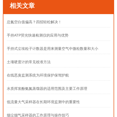
相关文章
总氮空白值偏高？四招轻松解决！
手持ATP荧光快速检测仪的应用与优势
手持式尘埃粒子计数器是用来测量空气中微粒数量和大小
土壤硬度计的常见校准方法
在线恶臭监测系统为环境保护保驾护航
水质挥发酚氨氮蒸馏器的适用范围及主要工作原理
低流量大气采样器在长期环境监测中的重要性
烟尘烟气采样器的工作原理与操作技巧