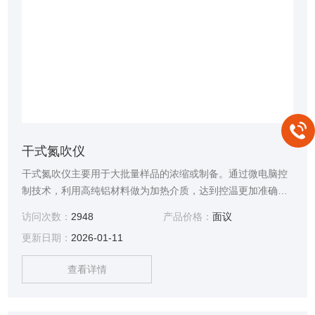
干式氮吹仪
干式氮吹仪主要用于大批量样品的浓缩或制备。通过微电脑控
制技术，利用高纯铝材料做为加热介质，达到控温更加准确，
控温范围广。其工作原理是通过将氮气吹入加热样品的表面，
访问次数：
2948
产品价格：
面议
使样品中的溶剂快速蒸发、分离，从而达到样品无氧浓缩的目
更新日期：
2026-01-11
的，保持样品更纯净。
查看详情