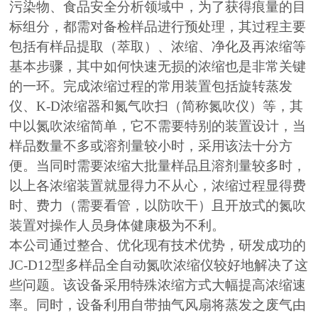
污染物、食品安全分析领域中，为了获得痕量的目
标组分，都需对备检样品进行预处理，其过程主要
包括有样品提取（萃取）、浓缩、净化及再浓缩等
基本步骤，其中如何快速无损的浓缩也是非常关键
的一环。完成浓缩过程的常用装置包括旋转蒸发
仪、K-D浓缩器和氮气吹扫（简称氮吹仪）等，其
中以氮吹浓缩简单，它不需要特别的装置设计，当
样品数量不多或溶剂量较小时，采用该法十分方
便。当同时需要浓缩大批量样品且溶剂量较多时，
以上各浓缩装置就显得力不从心，浓缩过程显得费
时、费力（需要看管，以防吹干）且开放式的氮吹
装置对操作人员身体健康极为不利。
本公司通过整合、优化现有技术优势，研发成功的
JC-D12型多样品全自动氮吹浓缩仪较好地解决了这
些问题。该设备采用特殊浓缩方式大幅提高浓缩速
率。同时，设备利用自带抽气风扇将蒸发之废气由