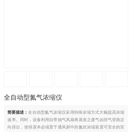
全自动型氮气浓缩仪
简要描述：
全自动型氮气浓缩仪采用特殊浓缩方式大幅提高浓缩
速率。同时，设备利用自带抽气风扇将蒸发之废气由排气管路定
向排出，使得原本必须置于通风厨中的氮吹浓缩装置可安全的安