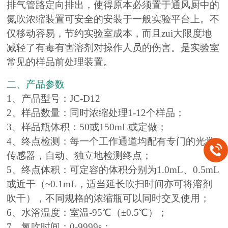
排气管路定向排出，使得原本必须置于通风厨中的
氮吹浓缩装置可安全的安装于一般实验平台上。不
仅移动容易，节约实验室成本，而且zui大限度地
减轻了有毒有害溶剂对操作人员的伤害。是实验室
常见的样品前处理装置。
二、产品参数
1、产品型号：JC-D12
2、样品数量：同时浓缩处理1-12个样品；
3、样品瓶体积：50或150mL或定做；
4、终点检测：每一个工作通道均配有专门的光学
传感器，自动、独立地检测终点；
5、终点体积：可定容的体积分别为1.0mL、0.5mL
或近干（~0.1mL，适当延长吹扫时间亦可将溶剂
吹干），不同规格的浓缩瓶可以同时交叉使用；
6、水浴温度：室温-95℃（±0.5℃）；
7、氮吹时间：0-9999s；