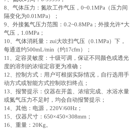
8、气体压力：氮吹工作气压，0~0.1MPa（压力间
隔变化为0.01MPa）；
9、外接氮气压力范围：0.2~0.8MPa；外接允许*大
气压，1.0MPa；
10、气体消耗量：zui大吹扫气压（0.1MPa）下，
每通道约500mL/min（约17cfm）；
11、定容灵敏度：十级可调，保证不同颜色或透光
度的溶剂的浓缩定容更为准确；
12、控制方式：用户可根据实际情况，自行选用手
动方式或智能方式控制吹扫终点；
13、报警提示：仪器在开盖、浓缩完成、水浴水量
或氮气压力不足时，均会自动报警提示；
14、其他：电源，220V/60Hz；
15、仪器尺寸：650×450×308mm；
16、重量：20Kg。