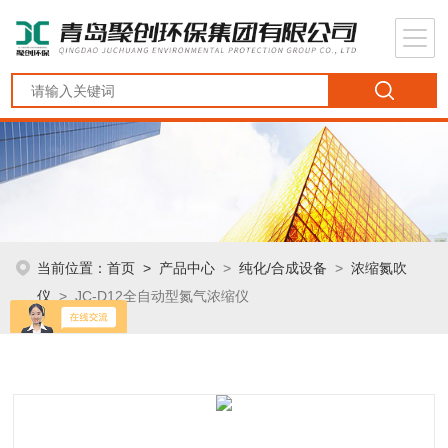
当前位置：
首页
>
产品中心
>
纯化/合成设备
>
浓缩氮吹
仪
> JC-D12全自动型氮气浓缩仪