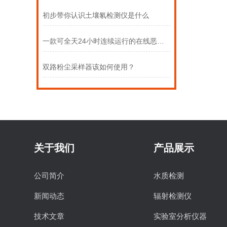
初步带你认识土壤氡检测仪是什么
一款可全天24小时连续运行的在线恶臭监测系统
双路粉尘采样器该如何使用？
关于我们
产品展示
公司简介
水质检测
新闻动态
辐射检测仪
技术文章
实验室分析仪器