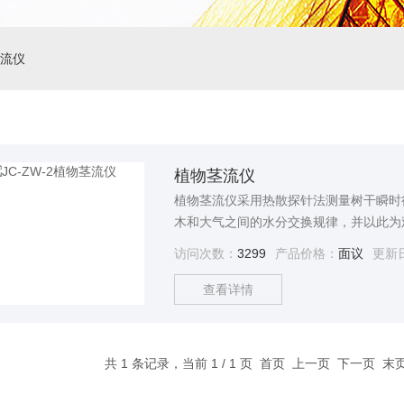
流仪
植物茎流仪
植物茎流仪采用热散探针法测量树干瞬时
木和大气之间的水分交换规律，并以此为
于造林绿化、森林管理和林业管理等具有
访问次数：
3299
产品价格：
面议
更新
查看详情
共 1 条记录，当前 1 / 1 页 首页 上一页 下一页 