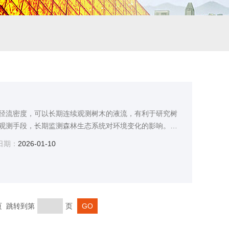
径流密度，可以长期连续观测树木的液流，有利于研究树
观测手段，长期监测森林生态系统对环境变化的影响。对
重要的理论指导意义和应用价值。
日期：
2026-01-10
末页 跳转到第
页