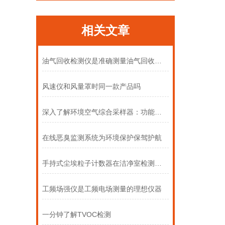
相关文章
油气回收检测仪是准确测量油气回收系统性能的关键
风速仪和风量罩时同一款产品吗
深入了解环境空气综合采样器：功能特点全解析
在线恶臭监测系统为环境保护保驾护航
手持式尘埃粒子计数器在洁净室检测中的应用步骤
工频场强仪是工频电场测量的理想仪器
一分钟了解TVOC检测