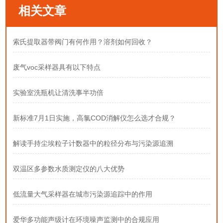
相关文章
索氏提取器带阀门有何作用？溶剂如何回收？
废气voc采样器具有以下特点
实验室洗瓶机让清洗事半功倍
新标准7月1日实施，高氯COD消解仪怎么选才合规？
解读手持尘埃粒子计数器中的粒径分布与污染源追溯
双温区多参数水质测定仪的八大优势
低流量大气采样器在城市污染源追踪中的作用
爱华多功能声级计在环境噪声监测中的合规应用