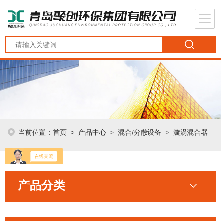
当前位置：
首页
>
产品中心
>
混合/分散设备
>
漩涡混合器
产品分类