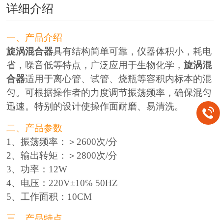
详细介绍
一、产品介绍
旋涡混合器
具有结构简单可靠，仪器体积小，耗电
省，噪音低等特点，广泛应用于生物化学，
旋涡混
合器
适用于离心管、试管、烧瓶等容积内标本的混
匀。可根据操作者的力度调节振荡频率，确保混匀
迅速。特别的设计使操作面耐磨、易清洗。
二、产品参数
1、振荡频率：＞2600次/分
2、输出转矩：＞2800次/分
3、功率：12W
4、电压：220V±10℅ 50HZ
5、工作面积：10CM
三、产品特点