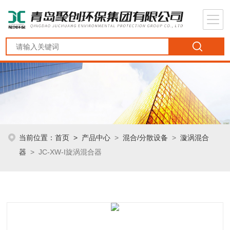
当前位置：
首页
>
产品中心
>
混合/分散设备
>
漩涡混合
器
> JC-XW-I旋涡混合器