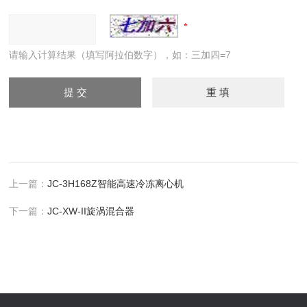
请输入计算结果（填写阿拉伯数字），如：三加四=7
上一篇：
JC-3H168Z智能高速冷冻离心机
下一篇：
JC-XW-II旋涡混合器