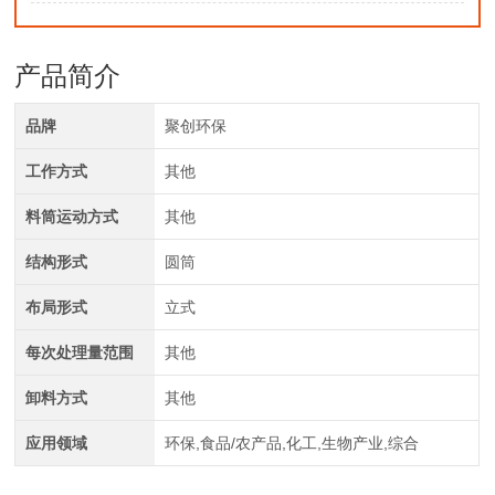
产品简介
品牌
聚创环保
工作方式
其他
料筒运动方式
其他
结构形式
圆筒
布局形式
立式
每次处理量范围
其他
卸料方式
其他
应用领域
环保,食品/农产品,化工,生物产业,综合