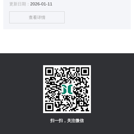
更新日期：
2026-01-11
测目标被微生物污染的程度，因此检测ATP可作为判断是否洁
净的直观指标。
查看详情
扫一扫，关注微信