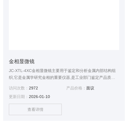
金相显微镜
JC-XTL-4XC金相显微镜主要用于鉴定和分析金属内部结构组
织,它是金属学研究金相的重要仪器,是工业部门鉴定产品质量
的关键设备,主要用以鉴别和分析各种金属及合金的组织结构，
访问次数：
2972
产品价格：
面议
应用于工厂或实验室进行铸件质量鉴定，原材料的检验或对材
更新日期：
2026-01-10
料处理后金相组织的 研究分析等工作。
查看详情