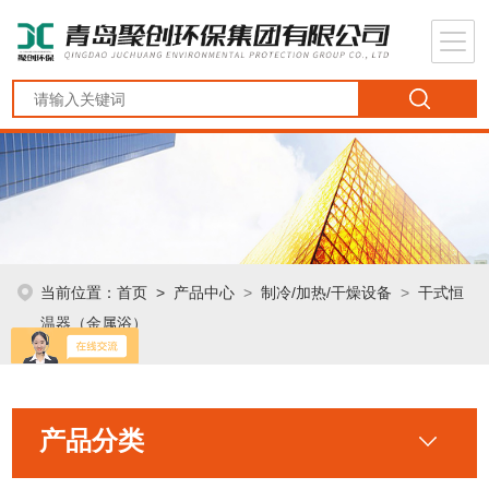
当前位置：
首页
>
产品中心
>
制冷/加热/干燥设备
>
干式恒
温器（金属浴）
产品分类