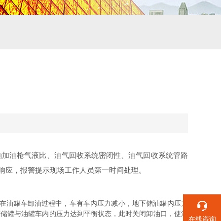
加油枪气液比、油气回收系统密闭性、油气回收系统管路
响应，报警提示现场工作人员第一时间处理。
在油罐车卸油过程中，车有车内压力减小，地下储油罐内压力
下储罐与油罐车内的压力达到平衡状态，此时关闭卸油口，使油
在线咨询