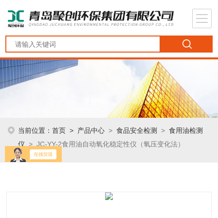
当前位置：
首页
>
产品中心
>
食品安全检测
>
食用油检测
仪
> JC-YY-2食用油自动氧化稳定性仪（氧压变化法）