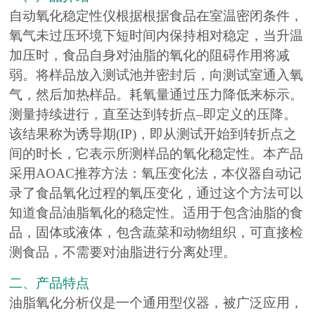
自动氧化稳定性仪根据根据食品在室温密闭条件，
氧气未过压环境下短时间内保持相对稳定，当升温
加压时，食品自身对油脂的氧化的阻碍作用将减
弱。将样品放入测试池并密封后，向测试室通入氧
气，然后加热样品。耗氧量通过压力降低来标示。
测量持续进行，直至达到转折点–即定义的压降。
该结果称为诱导期(IP)，即从测试开始到转折点之
间的时长，它表示所测样品的氧化稳定性。本产品
采用AOAC推荐方法：氧压变化法，本仪器自动记
录了食品氧化过程的氧压变化，通过这个方法可以
知道食品油脂氧化的稳定性。适用于包含油脂的食
品，固体或液体，包含蔬菜和动物组织，可直接检
测食品，不需要对油脂进行分离处理。
二、产品特点
油脂氧化分析仪是一个通用型仪器，被广泛应用，