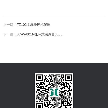
上一篇：
FZ102土壤粉碎机仪器
下一篇：
JC-W-801N抓斗式采泥器3L5L