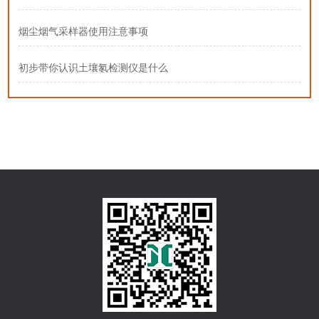
烟尘烟气采样器使用注意事项
初步带你认识土壤氡检测仪是什么