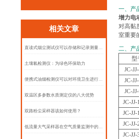
一、产
增力电
对高黏
相关文章
室
重要
直读式烟尘测试仪可以存储和记录测量数据
二、产
型
土壤氡检测仪：为绿色环保助力
JC-JJ
便携式油烟检测仪可以对环境卫生进行有效的监测和控制
JC-JJ
JC-JJ
双温区多参数水质测定仪的八大优势
JC-JJ
双路粉尘采样器该如何使用？
JC-JJ
JC-JJ
低流量大气采样器在空气质量监测中的角色
JC-JJ