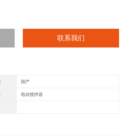
联系我们
别
国产
类
电动搅拌器