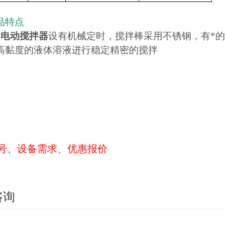
品特点
力电动搅拌器
设有机械定时，搅拌棒采用不锈钢，有*
高黏度的液体溶液进行稳定精密的搅拌
号、设备需求、优惠报价
咨询