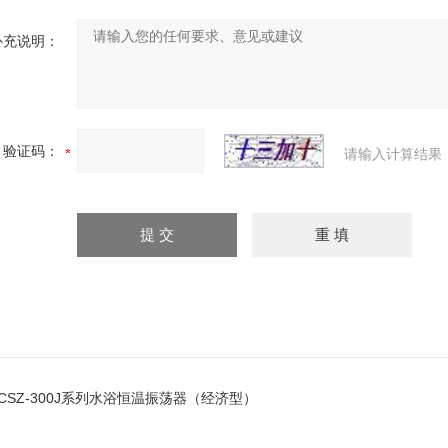
补充说明：
验证码：
请输入计算结果
JCSZ-300J系列水浴恒温振荡器（经济型）