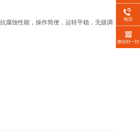
电话
的抗腐蚀性能，操作简便，运转平稳，无级调
微信扫一扫