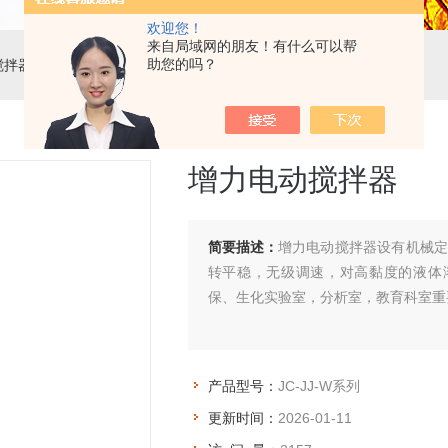
欢迎您！
来自局域网的朋友！有什么可以帮
助您的吗？
搅拌器
> JC-JJ-W系列增力电动搅拌器
增力电动搅拌器
简要描述：
增力电动搅拌器设有机械定
转平稳，无级调速，对高黏度的液体
保、生化实验室，分析室，教育科室重
产品型号：
JC-JJ-W系列
更新时间：
2026-01-11