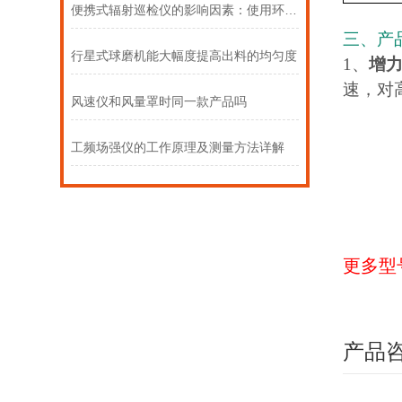
便携式辐射巡检仪的影响因素：使用环境、开关频率与维护方式
三、产
行星式球磨机能大幅度提高出料的均匀度
1、
增
速，对
风速仪和风量罩时同一款产品吗
工频场强仪的工作原理及测量方法详解
更多型
产品