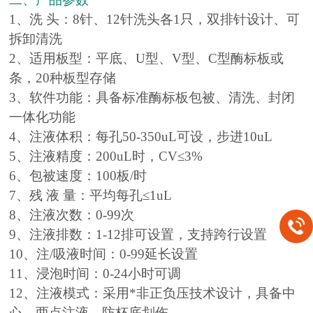
1、洗 头：8针、12针洗头各1只，双排针设计、可
拆卸清洗
2、适用板型：平底、U型、V型、C型酶标板或
条，20种板型存储
3、软件功能：具备标准酶标板包被、清洗、封闭
一体化功能
4、注液体积：每孔50-350uL可设，步进10uL
5、注液精度：200uL时，CV≤3%
6、包被速度：100板/时
7、残 液 量：平均每孔≤1uL
8、注液次数：0-99次
9、注液排数：1-12排可设置，支持跨行设置
10、注/吸液时间：0-99延长设置
11、浸泡时间：0-24小时可调
12、注液模式：采用*非正负压技术设计，具备中
心、两点注液、防杯底划伤