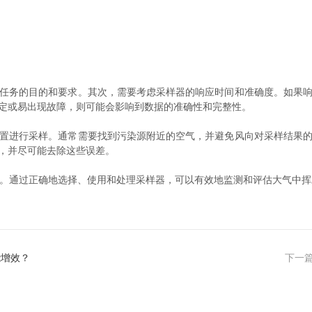
务的目的和要求。其次，需要考虑采样器的响应时间和准确度。如果响
定或易出现故障，则可能会影响到数据的准确性和完整性。
进行采样。通常需要找到污染源附近的空气，并避免风向对采样结果的
，并尽可能去除这些误差。
。通过正确地选择、使用和处理采样器，可以有效地监测和评估大气中挥
能增效？
下一