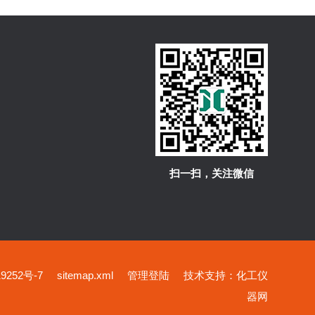
扫一扫，关注微信
252号-7
sitemap.xml
管理登陆
技术支持：
化工仪
器网