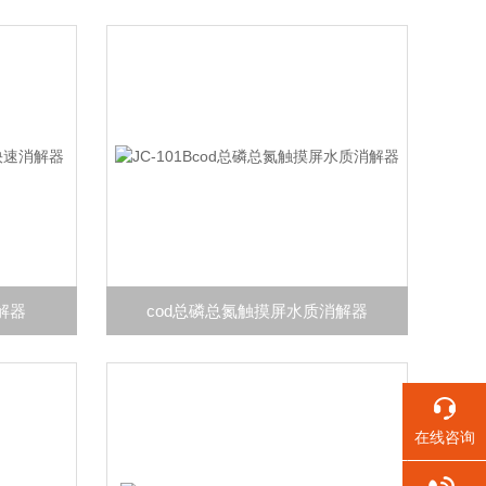
解器
cod总磷总氮触摸屏水质消解器
在线咨询