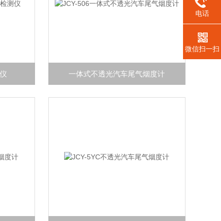
电话
微信扫一扫
仪
一体式不透光汽车尾气烟度计