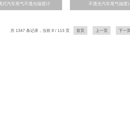
携式汽车尾气不透光烟度计
不透光汽车尾气烟度
共 1347 条记录，当前 8 / 113 页
首页
上一页
下一