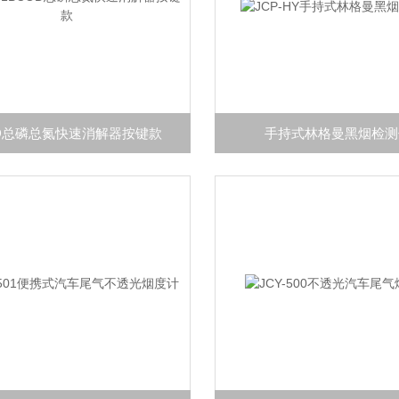
D总磷总氮快速消解器按键款
手持式林格曼黑烟检测