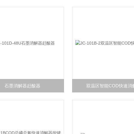
石墨消解器赶酸器
双温区智能COD快速消