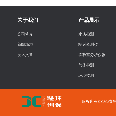
洁净空间检测仪
关于我们
产品展示
光学测量仪
公司简介
水质检测
专用净化设备
新闻动态
辐射检测仪
噪声
技术文章
实验室分析仪器
气体检测
振动/照度/测距
环境监测
环境气象
食品安全检测
物理特性分析仪器
职业卫生配套
版权所有©2026青岛聚
实验室常用设备
职业卫生采样器