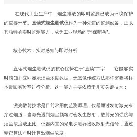
在现代工业生产中，烟尘排放的即时监测已成为环境保护
的重要环节。
直读式烟尘测试仪
作为一种先进的监测设备，正以
其独特的实时监测能力，成为工业现场的“环保哨兵”。
核心技术：实时感知与即时分析
直读式烟尘测试仪的核心优势在于“直读”二字——它能够实
时感知并立即显示烟尘浓度数据，无需像传统方法那样需要将样
本带回实验室进行分析。这一能力主要依赖于几项关键技术：
激光散射技术是目前常用的监测原理。仪器通过发射激光束
穿过烟道，当激光遇到烟尘颗粒时会发生散射，散射光的强度与
烟尘浓度成正比。仪器内置的光电探测器接收散射光信号，通过
精密算法即时计算出烟尘浓度。