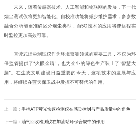
未来，随着传感器技术、人工智能和物联网的发展，下一代
烟尘测试仪将更加智能化。自校准功能将减少维护需求，多参数
融合分析能更准确区分烟尘类型，而5G技术的应用将使远程实
时监控更加高效可靠。
直读式烟尘测试仪作为环境监测领域的重要工具，不仅为环
保监管提供了“火眼金睛”，也为企业的绿色生产装上了“智慧大
脑”。在生态文明建设日益重要的今天，这项技术的发展与应
用，将继续在蓝天保卫战中发挥不可替代的作用。
上一篇：
手持ATP荧光快速检测仪在感染控制与产品质量中的角色
下一篇：
油气回收检测仪在加油站环保合规中的作用