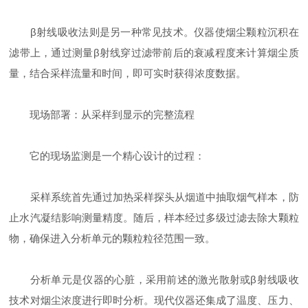
β射线吸收法则是另一种常见技术。仪器使烟尘颗粒沉积在
滤带上，通过测量β射线穿过滤带前后的衰减程度来计算烟尘质
量，结合采样流量和时间，即可实时获得浓度数据。
现场部署：从采样到显示的完整流程
它的现场监测是一个精心设计的过程：
采样系统首先通过加热采样探头从烟道中抽取烟气样本，防
止水汽凝结影响测量精度。随后，样本经过多级过滤去除大颗粒
物，确保进入分析单元的颗粒粒径范围一致。
分析单元是仪器的心脏，采用前述的激光散射或β射线吸收
技术对烟尘浓度进行即时分析。现代仪器还集成了温度、压力、