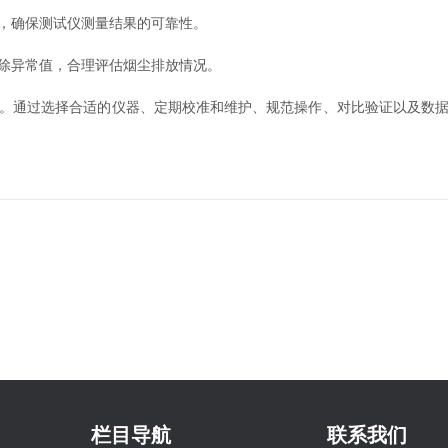
，确保测试仪测量结果的可靠性。
除异常值，合理评估烟尘排放情况。
。通过选择合适的仪器、定期校准和维护、规范操作、对比验证以及数
栏目导航
联系我们