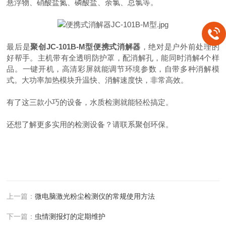
悬浮物、硝酸盐氮、磷酸盐、余氯、总氯等。
最后是
聚创
JC-101B-M型便携式消解器
，绝对是户外前处理的
好帮手。主机带有全透明防护罩，配消解孔，能同时消解4个样
品。一键开机，高清彩屏就能调节环境参数，自带多种消解模
式。大功率加热模块升温快、消解速度快，非常高效。
有了这三款小巧的
设备
，水质检测就能轻松搞定
。
还想了解更多实用的检测设备？请联系聚创环保。
上一篇：
微电脑激光粉尘检测仪的常规使用方法
下一篇：
虫情测报灯的定期维护