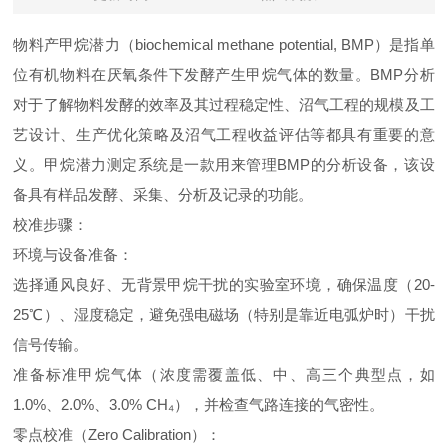
物料产甲烷潜力（biochemical methane potential, BMP）是指单
位有机物料在厌氧条件下发酵产生甲烷气体的数量。BMP分析
对于了解物料发酵的效率及其过程稳定性、沼气工程的规模及工
艺设计、生产优化策略及沼气工程收益评估等都具有重要的意
义。甲烷潜力测定系统是一款用来管理BMP的分析设备，该设
备具有样品发酵、采集、分析及记录的功能。
校准步骤：
‌环境与设备准备‌：
选择通风良好、无背景甲烷干扰的实验室环境，确保温度（20-
25℃）、湿度稳定，避免强电磁场（特别是靠近电弧炉时）干扰
信号传输。
准备标准甲烷气体（浓度需覆盖低、中、高三个典型点，如
1.0%、2.0%、3.0% CH₄），并检查气路连接的气密性。
‌零点校准（Zero Calibration）‌：