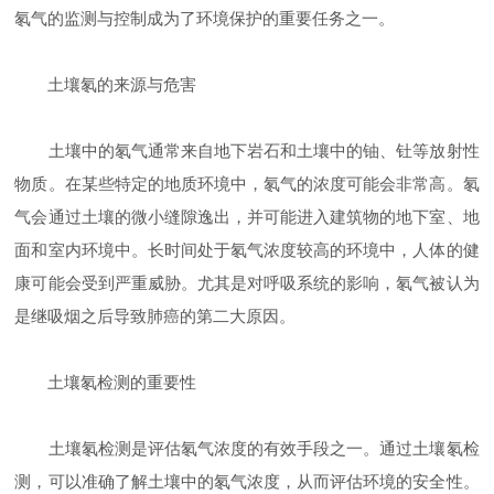
氡气的监测与控制成为了环境保护的重要任务之一。
土壤氡的来源与危害
土壤中的氡气通常来自地下岩石和土壤中的铀、钍等放射性
物质。在某些特定的地质环境中，氡气的浓度可能会非常高。氡
气会通过土壤的微小缝隙逸出，并可能进入建筑物的地下室、地
面和室内环境中。长时间处于氡气浓度较高的环境中，人体的健
康可能会受到严重威胁。尤其是对呼吸系统的影响，氡气被认为
是继吸烟之后导致肺癌的第二大原因。
土壤氡检测的重要性
土壤氡检测是评估氡气浓度的有效手段之一。通过土壤氡检
测，可以准确了解土壤中的氡气浓度，从而评估环境的安全性。