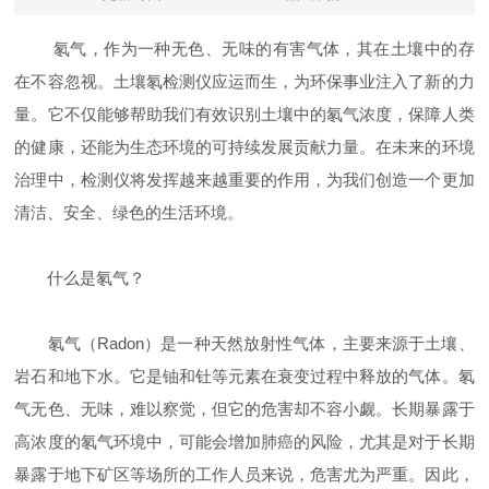
氡气，作为一种无色、无味的有害气体，其在土壤中的存
在不容忽视。土壤氡检测仪应运而生，为环保事业注入了新的力
量。它不仅能够帮助我们有效识别土壤中的氡气浓度，保障人类
的健康，还能为生态环境的可持续发展贡献力量。在未来的环境
治理中，检测仪将发挥越来越重要的作用，为我们创造一个更加
清洁、安全、绿色的生活环境。
什么是氡气？
氡气（Radon）是一种天然放射性气体，主要来源于土壤、
岩石和地下水。它是铀和钍等元素在衰变过程中释放的气体。氡
气无色、无味，难以察觉，但它的危害却不容小觑。长期暴露于
高浓度的氡气环境中，可能会增加肺癌的风险，尤其是对于长期
暴露于地下矿区等场所的工作人员来说，危害尤为严重。因此，