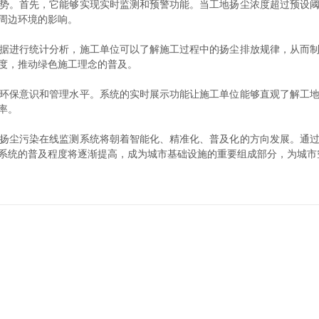
。首先，它能够实现实时监测和预警功能。当工地扬尘浓度超过预设阈
周边环境的影响。
进行统计分析，施工单位可以了解施工过程中的扬尘排放规律，从而制
度，推动绿色施工理念的普及。
保意识和管理水平。系统的实时展示功能让施工单位能够直观了解工地
率。
尘污染在线监测系统将朝着智能化、精准化、普及化的方向发展。通过
系统的普及程度将逐渐提高，成为城市基础设施的重要组成部分，为城市