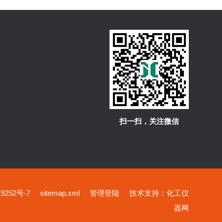
扫一扫，关注微信
252号-7
sitemap.xml
管理登陆
技术支持：
化工仪
器网