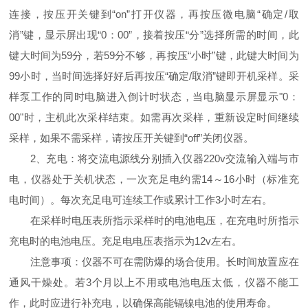
连接，按压开关键到“on”打开仪器，再按压微电脑“确定/取
消”键，显示屏出现“0：00”，接着按压“分”选择所需的时间，此
键大时间为59分，若59分不够，再按压“小时”键，此键大时间为
99小时，当时间选择好好后再按压“确定/取消”键即开机采样。采
样泵工作的同时电脑进入倒计时状态，当电脑显示屏显示"0：
00"时，主机此次采样结束。如需再次采样，重新设定时间继续
采样，如果不需采样，请按压开关键到“off”关闭仪器。
2、充电：将交流电源线分别插入仪器220v交流输入端与市
电，仪器处于关机状态，一次充足电约需14～16小时（标准充
电时间）。每次充足电可连续工作或累计工作3小时左右。
在采样时电压表所指示采样时的电池电压，在充电时所指示
充电时的电池电压。充足电电压表指示为12v左右。
注意事项：仪器不可在需防爆的场合使用。长时间放置应在
通风干燥处。若3个月以上不用或电池电压太低，仪器不能工
作，此时应进行补充电，以确保高能镉镍电池的使用寿命。