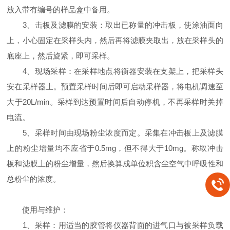
放入带有编号的样品盒中备用。
3、击板及滤膜的安装：取出已称量的冲击板，使涂油面向
上，小心固定在采样头内，然后再将滤膜夹取出，放在采样头的
底座上，然后旋紧，即可采样。
4、现场采样：在采样地点将衡器安装在支架上，把采样头
安在采样器上。预置采样时间后即可启动采样器，将电机调速至
大于20L/min。采样到达预置时间后自动停机，不再采样时关掉
电流。
5、采样时间由现场粉尘浓度而定。采集在冲击板上及滤膜
上的粉尘增量均不应省于0.5mg，但不得大于10mg。称取冲击
板和滤膜上的粉尘增量，然后换算成单位积含尘空气中呼吸性和
总粉尘的浓度。
使用与维护：
1、采样：用适当的胶管将仪器背面的进气口与被采样负载