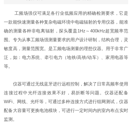
工频场强仪可满足各行业低频应用的精确检测要求，它是
一款能快速测量各种复杂电磁环境中电磁辐射的专用仪器，能准
确的测量各种非电离辐射，探头覆盖1Hz～400kHz超宽频率范
围。专为从事工频场强测量要求的用户设计研制，结构合理，灵
敏度高，测量范围宽。是工频电场测量的理想仪器。用于非常广
泛，如：电力系统、牵引电力（地铁/高铁/动车）、家用电器等
等。
仪器可通过无线蓝牙进行远程控制，解决了日常高频率使用
连接过程中光纤连接效果不好，易折断等问题。仪器还配备
WiFi、网线、光纤等，可通过多种连接方式进行组网测试，仪器
配备大容量可更换电池模块，可进行一定时间内的室内布点实时
监测。