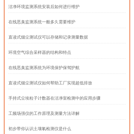
洁净环境监测系统安装后如何进行维护
在线恶臭监测系统一般多久需要维护
直读式烟尘测试仪可以存储和记录测量数据
环境空气综合采样器的结构和特点
在线恶臭监测系统为环境保护保驾护航
直读式烟尘测试仪如何帮助工厂实现超低排放
手持式尘埃粒子计数器在洁净室检测中的应用步骤
工频场强仪的工作原理及测量方法详解
初步带你认识土壤氡检测仪是什么