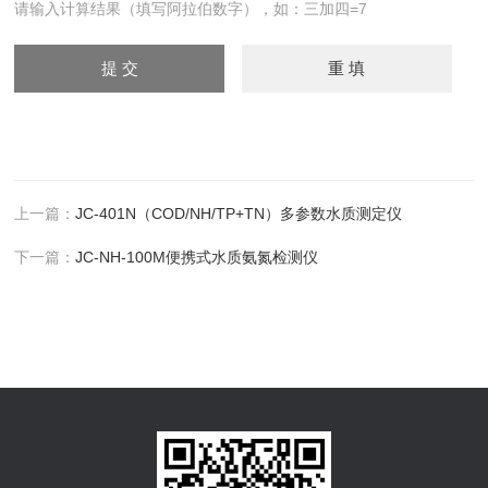
请输入计算结果（填写阿拉伯数字），如：三加四=7
上一篇：
JC-401N（COD/NH/TP+TN）多参数水质测定仪
下一篇：
JC-NH-100M便携式水质氨氮检测仪