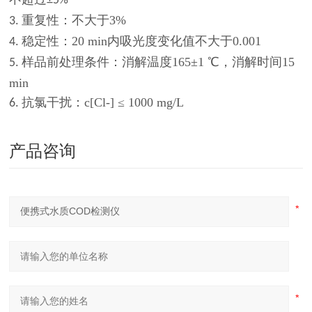
±5%
重复性：不大于
3%
3.
稳定性：
20
min内
吸光度变化值不大于
0.001
4.
样品前处理条件：消解温度
165±1 ℃
，消解时间
15
5.
min
抗氯干扰：
c[Cl-] ≤ 1000 mg/L
6.
产品咨询