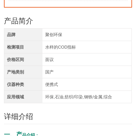
产品简介
品牌
聚创环保
检测项目
水样的COD指标
价格区间
面议
产地类别
国产
仪器种类
便携式
应用领域
环保,石油,纺织/印染,钢铁/金属,综合
详细介绍
一、产
品介绍
：