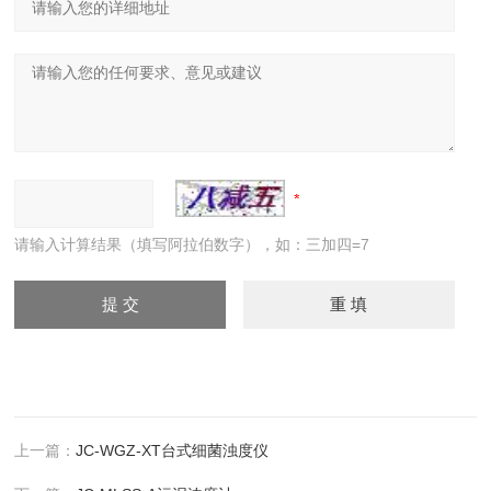
请输入计算结果（填写阿拉伯数字），如：三加四=7
上一篇：
JC-WGZ-XT台式细菌浊度仪