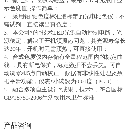
1、微电脑，轻触式键盘，采用LCD背光液晶显
示色度值, 操作简单；
2、采用铂-钴色度标准液标定的光电比色仪，不
需试剂，直接读出真色度；
3、本公司*的*技术LED光源自动控制电路，光
源稳定，解决了开机须预热问题，其光源寿命长
达20年，开机时无需预热，可直接使用；
4、
台式色度仪
内存储有全量程范围内的标定曲
线 ，具有断电保护，标定数据不会丢失。可自
动调零和5点自动校正，数据有非线性处理及数
据平滑功能，仪表*小读数为0.01度（PCU）；
5、融合多项自主设计*成果，技术*，符合国标
GB/T5750-2006生活饮用水卫生标准。
产品咨询