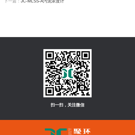
下一篇：
JC-MLSS-A污泥浓度计
扫一扫，关注微信