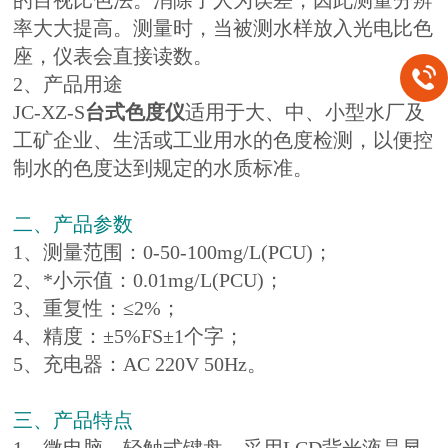
的目视比色法。消除了人为误差，因此测量分辨
率大大提高。测量时，当被测水样放入光电比色
座，仪表会直接读数。
2、产品用途
JC-XZ-S
台式色度仪
适用于大、中、小型水厂及
工矿企业、生活或工业用水的色度检测，以便控
制水的色度达到规定的水质标准。
二、产品参数
1、测量范围：0-50-100mg/L(PCU)；
2、*小示值：0.01mg/L(PCU)；
3、重复性：≤2%；
4、精度：±5%FS±1个字；
5、充电器：AC 220V 50Hz。
三、产品特点