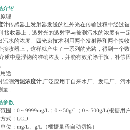
品介绍
品原理
度计
传感器上发射器发送的红外光在传输过程中经过被
到 接收器上，透射光的透射率与被测污水的浓度有一
出污水的浓度。四光束技术利用两个发射器和两个接收
个接收器上，这样就产生了一系列的光路，得到一个数
测介质中悬浮物的准确浓度，并能有效消除干扰，补偿
。
品用途
时监测
污泥浓度计
,广泛应用于自来水厂、发电厂、污
测量。
品参数
范围：0～9999mg/L；0～50g/L；0～500g/L(根据
方式：LCD
单位：mg/L、g/L（根据量程自动切换）