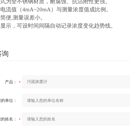
道式为全不锈钢材质，耐腐蚀、抗沾附性更强。
出电流值（4mA~20mA）与测量浓度值成比例。
作简便,测量误差小。
间显示，可设时间间隔自动记录浓度变化趋势线。
咨询
产品：
您的单位：
您的姓名：