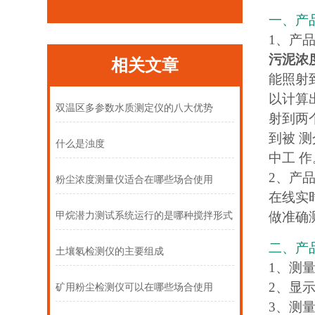
一、产
1、产
污泥浓
相关文章
能照射
以计算
双温区多参数水质测定仪的八大优势
射到两
到被 
什么是浊度
中工 作
2、产
粉尘浓度测量仪适合在哪些场合使用
在线实
做准确
甲烷潜力测试系统运行的是哪种搅拌形式
二、产
土壤氡检测仪的主要组成
1、测量
2、显示
矿用粉尘检测仪可以在哪些场合使用
3、测量