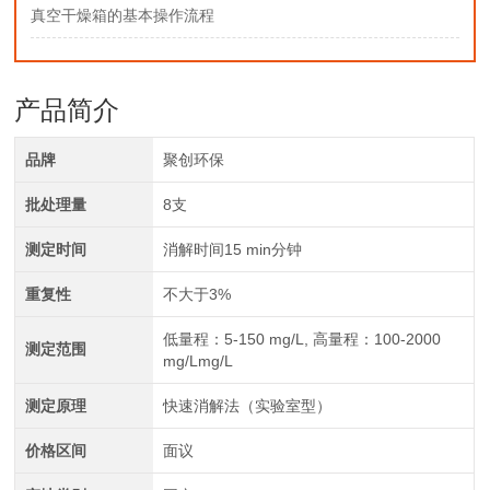
真空干燥箱的基本操作流程
产品简介
品牌
聚创环保
批处理量
8支
测定时间
消解时间15 min分钟
重复性
不大于3%
低量程：5-150 mg/L, 高量程：100-2000
测定范围
mg/Lmg/L
测定原理
快速消解法（实验室型）
价格区间
面议