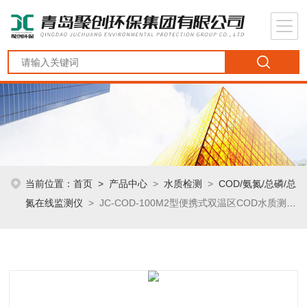
当前位置：
首页
>
产品中心
>
水质检测
>
COD/氨氮/总磷/总
氮在线监测仪
> JC-COD-100M2型便携式双温区COD水质测定
仪