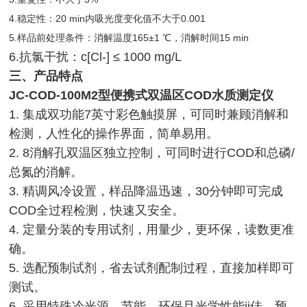
4.稳定性：20 min内吸光度变化值不大于0.001
5.样品前处理条件：消解温度165±1 ℃，消解时间15 min
6.抗氯干扰：c[Cl-] ≤ 1000 mg/L
三、产品特点
JC-COD-100M2型便携式双温区COD水质测定仪
1. 集成双功能7英寸彩色触摸屏，可同时兼顾消解和
检测，人性化的操作界面，简单易用。
2. 8消解孔双温区独立控制，可同时进行COD和总磷/
总氮的消解。
3. 精调风冷设置，样品降温迅速，30分钟即可完成
COD全过程检测，快速又安全。
4. 定量分装的专用试剂，用量少，更环保，读数更准
确。
5. 选配预制试剂，省去试剂配制过程，直接加样即可
测试。
6. 采用特殊冷光源，节能、环保且光学性能ji佳，预