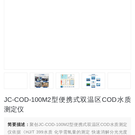
JC-COD-100M2型便携式双温区COD水质
测定仪
简要描述：
聚创JC-COD-100M2型便携式双温区COD水质测定
仪依据《HJ/T 399水质 化学需氧量的测定 快速消解分光光度