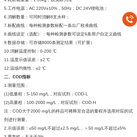
5.工作电源：AC 220V±10%，50Hz；DC 24V锂电池；
6.消解数量：可同时消解8支水样；
7.标配曲线：每种检测参数标配一条出厂校准曲线
8.曲线设定（选配）：每种检测参数可设定6条用户自定义曲线
9.数据存储：可存储8000条测定结果（可扩展）
10.消解温度控制：0-200 ℃
11.温度示值误差：±2 ℃
12.温场均衡性：≤2 ℃
二、COD指标
1.测量范围：
(1)低量程：5-150 mg/L，对应试剂：COD-L
(2)高量程：100-2000 mg/L，对应试剂：COD-H
注：COD大于2000 mg/L的样品可稀释至合适的量程并选用对应的试
剂进行测量。
2.示值误差：≤50 mg/L不超过±2.5 mg/L，＞50 mg/L不超过±5%
3.重复性：不大于3%