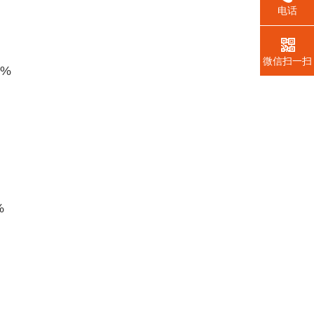
电话
微信扫一扫
5%
%