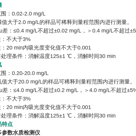
磷
：0.02-2.0 mg/L
值大于2.0 mg/L的样品可稀释到量程范围内进行测量。
u差：≤0.4 mg/L不超过±0.02 mg/L，＞0.4 mg/L不超过±
性：不大于3%
性：20 min内吸光度变化值不大于0.001
前处理条件：消解温度125±1 ℃，消解时间30 min
氮
：0.20-20.0 mg/L
值大于20.0 mg/L的样品可稀释到量程范围内进行测量。
u差：≤4.0 mg/L不超过±0.2 mg/L，＞4.0 mg/L不超过±5
性：不大于3%
性：20 min内吸光度变化值不大于0.001
前处理条件：消解温度125±1 ℃，消解时间30 min
品特点
多参数水质检测仪