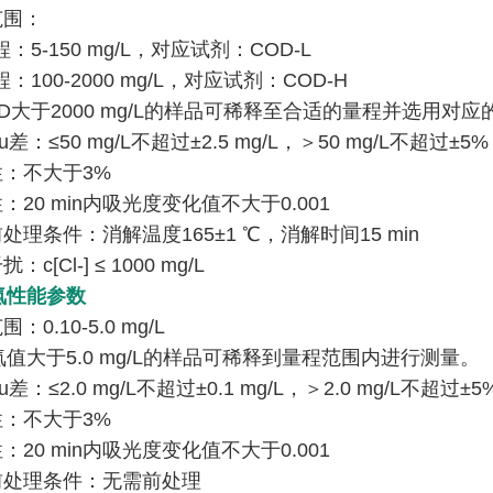
范围：
程：5-150 mg/L，对应试剂：COD-L
程：100-2000 mg/L，对应试剂：COD-H
D大于2000 mg/L的样品可稀释至合适的量程并选用对
u差：≤50 mg/L不超过±2.5 mg/L，＞50 mg/L不超过±5%
性：不大于3%
性：20 min内吸光度变化值不大于0.001
前处理条件：消解温度165±1 ℃，消解时间15 min
：c[Cl-] ≤ 1000 mg/L
氮性能参数
：0.10-5.0 mg/L
值大于5.0 mg/L的样品可稀释到量程范围内进行测量。
u差：≤2.0 mg/L不超过±0.1 mg/L，＞2.0 mg/L不超过±5
性：不大于3%
性：20 min内吸光度变化值不大于0.001
样前处理条件：无需前处理