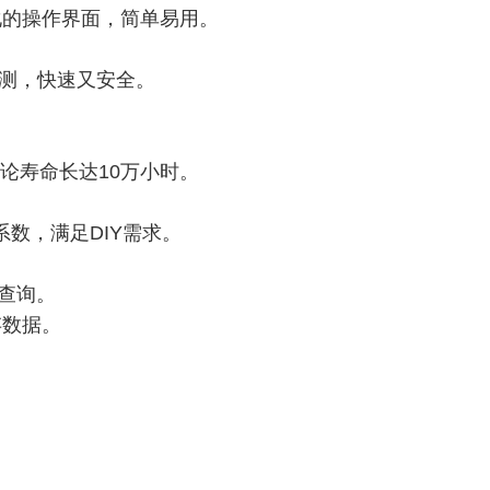
化的操作界面，简单易用。
。
检测，快速又安全。
理论寿命长达10万小时。
数，满足DIY需求。
查询。
存数据。