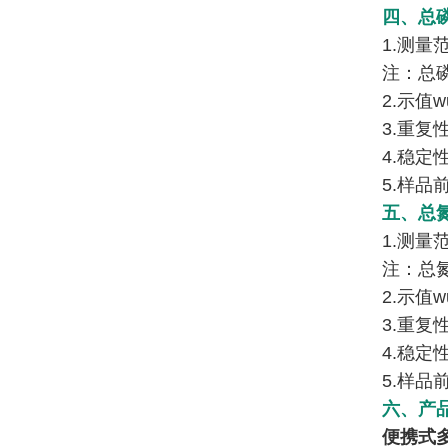
四、总
1.测量范围
注：总磷
2.示值w
3.重复
4.稳定
5.样品
五、总
1.测量范围
注：总氮
2.示值w
3.重复
4.稳定
5.样品
六、产
便携式