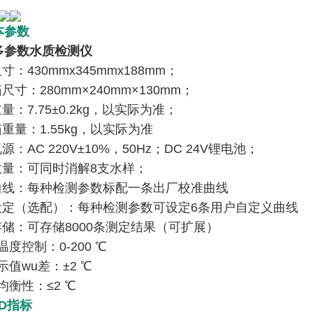
本参数
多参数水质检测仪
寸：430mmx345mmx188mm；
尺寸：280mm×240mm×130mm；
重量：7.75±0.2kg，以实际为准；
箱重量：1.55kg，以实际为准
源：AC 220V±10%，50Hz；DC 24V锂电池；
数量：可同时消解8支水样；
配曲线：每种检测参数标配一条出厂校准曲线
线设定（选配）：每种检测参数可设定6条用户自定义曲线
存储：可存储8000条测定结果（可扩展）
温度控制：0-200 ℃
示值wu差：±2 ℃
场均衡性：≤2 ℃
D指标