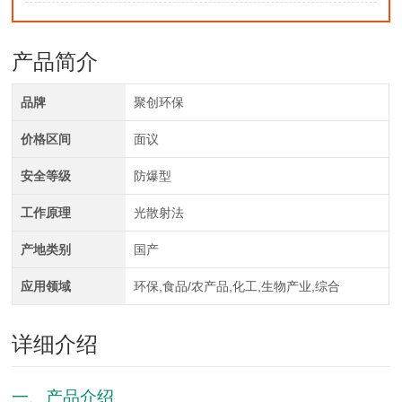
产品简介
品牌
聚创环保
价格区间
面议
安全等级
防爆型
工作原理
光散射法
产地类别
国产
应用领域
环保,食品/农产品,化工,生物产业,综合
详细介绍
一、产品介绍