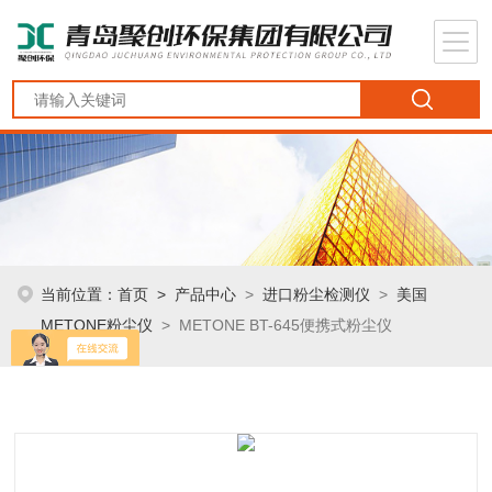
当前位置：
首页
>
产品中心
>
进口粉尘检测仪
>
美国
METONE粉尘仪
> METONE BT-645便携式粉尘仪