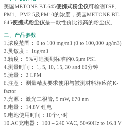
美国METONE BT-645
便携式粉尘仪
可检测TSP、
PM1、PM2.5及PM10的浓度，美国METONE BT-
645
便携式粉尘仪
是一款性价比很高的粉尘仪。
二、产品参数
1.浓度范围： 0 to 100 mg/m3 (0 to 100,000 μg/m3)
2.灵敏度： 1ug/m3
3.精度： 5%可追溯到标准的0.6μm PSL
4.测量时间： 1, 5, 10, 15, 30 and 60分钟
5.流量： 2 LPM
6.注意： 测量精度要求使用与被测材料相应的K‐
factor
7.光源： 激光二很管, 5 mW, 670 nm
8.电量： 14.8V 锂电
9.电池使用时间：10个小时
10.AC充电器： 100 – 240 VAC, 50/60Hz to 16.8 V