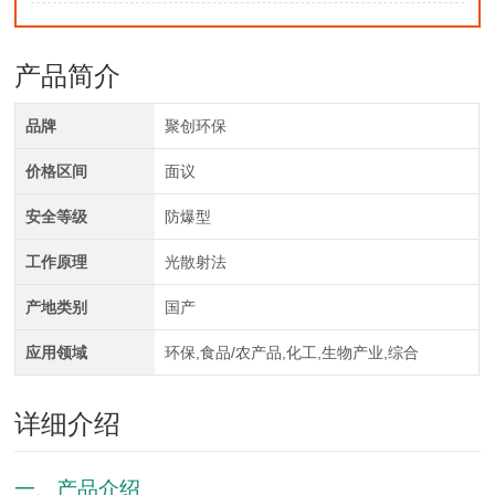
产品简介
品牌
聚创环保
价格区间
面议
安全等级
防爆型
工作原理
光散射法
产地类别
国产
应用领域
环保,食品/农产品,化工,生物产业,综合
详细介绍
一、产品介绍