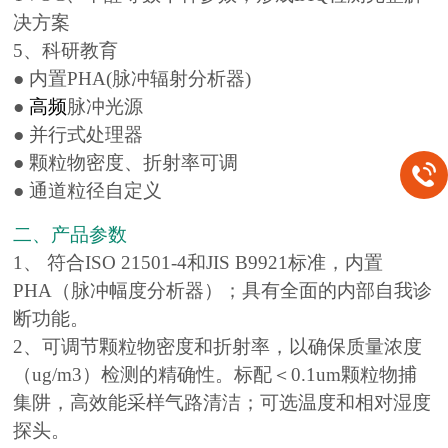
决方案
5、科研教育
● 内置PHA(脉冲辐射分析器)
●
高频
脉冲光源
● 并行式处理器
● 颗粒物密度、折射率可调
● 通道粒径自定义
二、产品参数
1、 符合ISO 21501-4和JIS B9921标准，内置
PHA（脉冲幅度分析器）；具有全面的内部自我诊
断功能。
2、可调节颗粒物密度和折射率，以确保质量浓度
（ug/m3）检测的精确性。标配＜0.1um颗粒物捕
集阱，高效能采样气路清洁；可选温度和相对湿度
探头。