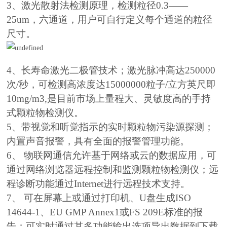
3、激光散射法检测原理，检测粒径0.3——
25um，六通道，用户可自行定义每个通道的粒径
尺寸。
4、长寿命激光二极管技术；激光脉冲高达250000
次/秒，可检测高浓度达15000000粒子/立方英尺即
10mg/m3,是目前市场上量程大、灵敏度高的手持
式颗粒物检测仪。
5、带视觉和听觉指示的实时颗粒物污染源探测；
内置声音报警，具有全面的报警管理功能。
6、 物联网通信允许基于网络或云的数据应用，可
通过网络浏览器远程控制和监测颗粒物检测仪；远
程诊断功能通过Internet进行远程技术支持。
7、 可在屏幕上或通过打印机、U盘生成ISO
14644-1、EU GMP Annex1或FS 209E标准的报
告；可实时通过其多功能输出选项导出数据到下载