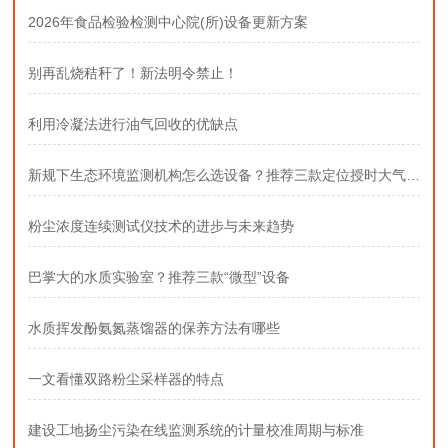
2026年食品检验检测中心院(所)设备更新方案
别再乱烧秸秆了！新法明令禁止！
利用冷凝法进行油气回收的优缺点
新规下生态环境监测机构怎么选设备？推荐三款定位授时大气采样器
粉尘浓度连续测试仪技术的进步与未来趋势
巴掌大的水质实验室？推荐三款“微型”设备
水质挥发酚氨氮蒸馏器的保养方法有哪些
一文看懂双路粉尘采样器的特点
建设工地扬尘污染在线监测系统的计量校准周期与标准