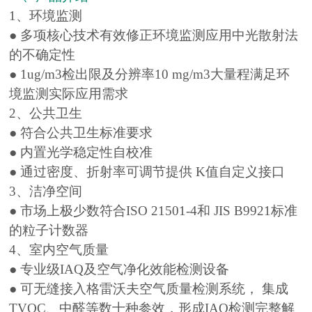
1、环境监测
● 多项核心技术有效修正环境监测应用中光散射法
的不确定性
● 1ug/m3检出限及分辨率10 mg/m3大量程满足环
境监测实际应用需求
2、公共卫生
● 符合公共卫生标准要求
● 内置光学稳定性自校准
● 通过密度、折射率可调节提供 K值自定义接口
3、洁净空间
● 市场上极少数符合ISO 21501-4和 JIS B9921标准
的粒子计数器
4、室内空气质量
● 专业级IAQ及空气净化效能检测设备
● 可无缝接入格雷沃夫空气质量检测系统， 集成
TVOC、中醛等数十种参效，形成IAQ检测完整解