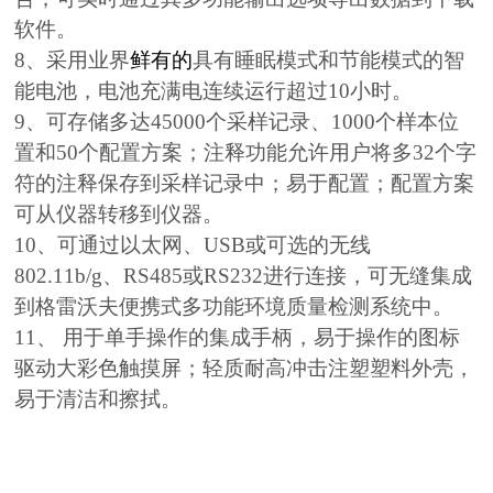
软件。
8、采用业界
鲜有的
具有睡眠模式和节能模式的智
能电池，电池充满电连续运行超过10小时。
9、可存储多达45000个采样记录、1000个样本位
置和50个配置方案；注释功能允许用户将多32个字
符的注释保存到采样记录中；易于配置；配置方案
可从仪器转移到仪器。
10、可通过以太网、USB或可选的无线
802.11b/g、RS485或RS232进行连接，可无缝集成
到格雷沃夫便携式多功能环境质量检测系统中。
11、 用于单手操作的集成手柄，易于操作的图标
驱动大彩色触摸屏；轻质耐高冲击注塑塑料外壳，
易于清洁和擦拭。