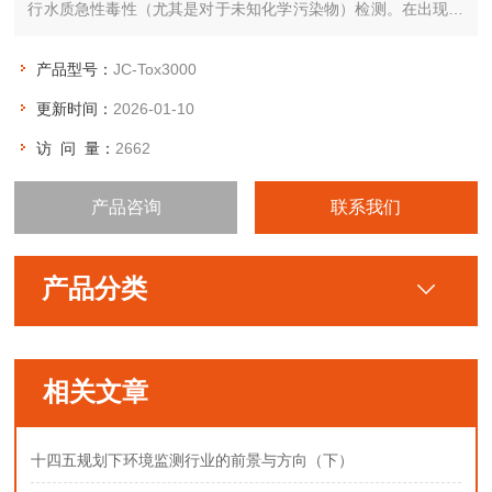
行水质急性毒性（尤其是对于未知化学污染物）检测。在出现水
质污染紧急事故时，可以快速评估水样的污染程度。
产品型号：
JC-Tox3000
更新时间：
2026-01-10
访 问 量：
2662
产品咨询
联系我们
产品分类
相关文章
十四五规划下环境监测行业的前景与方向（下）