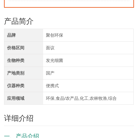
产品简介
品牌
聚创环保
价格区间
面议
生物种类
发光细菌
产地类别
国产
仪器种类
便携式
应用领域
环保,食品/农产品,化工,农林牧渔,综合
详细介绍
一、产品介绍