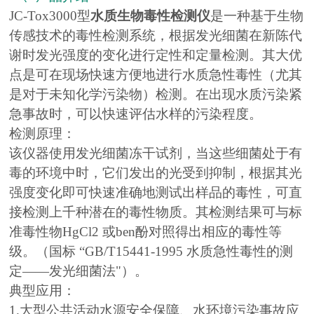
JC-Tox3000型
水质生物毒性检测仪
是一种基于生物
传感技术的毒性检测系统，根据发光细菌在新陈代
谢时发光强度的变化进行定性和定量检测。其大优
点是可在现场快速方便地进行水质急性毒性（尤其
是对于未知化学污染物）检测。在出现水质污染紧
急事故时，可以快速评估水样的污染程度。
检测原理：
该仪器使用发光细菌冻干试剂，当这些细菌处于有
毒的环境中时，它们发出的光受到抑制，根据其光
强度变化即可快速准确地测试出样品的毒性，可直
接检测上千种潜在的毒性物质。其检测结果可与标
准毒性物HgCl2 或ben酚对照得出相应的毒性等
级。（国标 “GB/T15441-1995 水质急性毒性的测
定——发光细菌法"）。
典型应用：
1.大型公共活动水源安全保障、水环境污染事故应