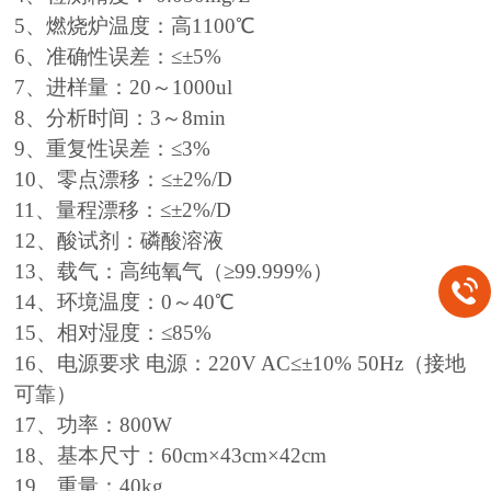
5、燃烧炉温度：高1100℃
6、准确性误差：≤±5%
7、进样量：20～1000ul
8、分析时间：3～8min
9、重复性误差：≤3%
10、零点漂移：≤±2%/D
11、量程漂移：≤±2%/D
12、酸试剂：磷酸溶液
13、载气：高纯氧气（≥99.999%）
14、环境温度：0～40℃
15、相对湿度：≤85%
16、电源要求 电源：220V AC≤±10% 50Hz（接地
可靠）
17、功率：800W
18、基本尺寸：60cm×43cm×42cm
19、重量：40kg