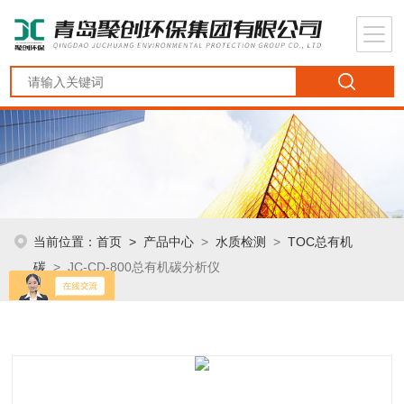
当前位置：
首页
>
产品中心
>
水质检测
>
TOC总有机
碳
> JC-CD-800总有机碳分析仪