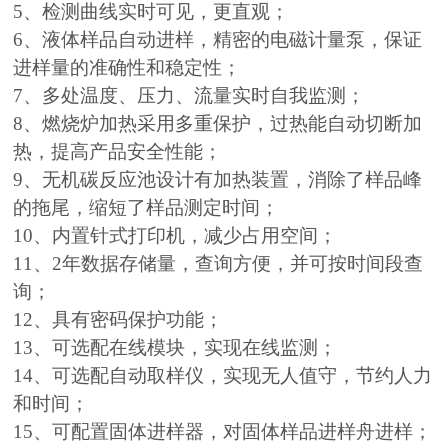
5、检测曲线实时可见，更直观；
6、液体样品自动进样，精密的电磁计量泵，保证
进样量的准确性和稳定性；
7、多处温度、压力、流量实时自我监测；
8、燃烧炉加热采用多重保护，过热能自动切断加
热，提高产品安全性能；
9、无机碳反应池设计有加热装置，消除了样品峰
的拖尾，缩短了样品测定时间；
10、内置针式打印机，减少占用空间；
11、2年数据存储量，查询方便，并可按时间段查
询；
12、具有密码保护功能；
13、可选配在线模块，实现在线监测；
14、可选配自动取样仪，实现无人值守，节约人力
和时间；
15、可配置固体进样器，对固体样品进样舟进样；