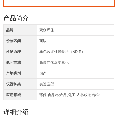
产品简介
品牌
聚创环保
价格区间
面议
检测原理
非色散红外吸收法（NDIR）
氧化方法
高温催化燃烧氧化
产地类别
国产
仪器种类
实验室型
应用领域
环保,食品/农产品,化工,农林牧渔,综合
详细介绍