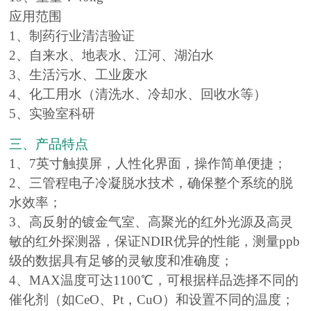
应用范围
1、制药行业清洁验证
2、自来水、地表水、江河、湖泊水
3、生活污水、工业废水
4、化工用水（清洗水、冷却水、回收水等）
5、实验室科研
三、产品特点
1、7英寸触摸屏，人性化界面，操作简单便捷；
2、三管程电子冷凝脱水技术，确保整个系统的脱
水效率；
3、高反射的镀金气室、高聚光的红外光源及高灵
敏的红外探测器，保证NDIR优异的性能，测量ppb
级的数据具有足够的灵敏度和准确度；
4、MAX温度可达1100℃，可根据样品选择不同的
催化剂（如CeO、Pt，CuO）和设置不同的温度；