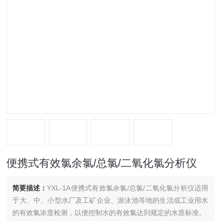
便携式有效氯余氯/总氯/二氧化氯分析仪
简要描述：
YXL-1A便携式有效氯余氯/总氯/二氧化氯分析仪适用
于大、中、小型水厂及工矿企业、游泳池等地的生活或工业用水
的有效氯浓度检测，以便控制水的有效氯达到规定的水质标准。