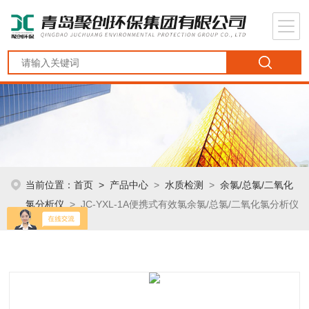
当前位置：
首页
>
产品中心
>
水质检测
>
余氯/总氯/二氧化
氯分析仪
> JC-YXL-1A便携式有效氯余氯/总氯/二氧化氯分析仪