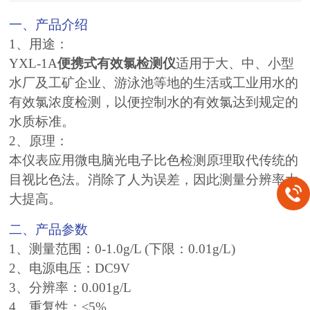
一、产品介绍
1、用途：
YXL-1A
便携式有效氯检测仪
适用于大、中、小型
水厂及工矿企业、游泳池等地的生活或工业用水的
有效氯浓度检测，以便控制水的有效氯达到规定的
水质标准。
2、原理：
本仪表应用微电脑光电子比色检测原理取代传统的
目视比色法。消除了人为误差，因此测量分辨率大
大提高。
二、产品参数
1、测量范围：0-1.0g/L (下限：0.01g/L)
2、电源电压：DC9V
3、分辨率：0.001g/L
4、重复性：≤5%