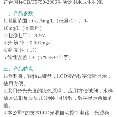
符合国标GB/T5750-2006生活饮用水卫生标准。
二、产品参数
1.测量范围：0-2.5mg/L（低量程）、0-
10mg/L（高量程）
2.电源电压：DC9V
3.分 辨 率：0.001mg/L
4.重 复 性：1%
5.线性误差：±（5％FS+1个字）
三、产品特点
1.微电脑，轻触式键盘，LCD液晶数字清晰显示，
使用方便。
2.采用分光光度的比色原理， 应用方便试剂，水样
放入试剂反应后几分钟即可读数，数字显示余氯的
值。
3.本公司*的技术LED光源自动控制电路，光源稳