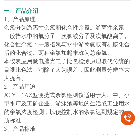
一、产品介绍
1、产品原理
余氯分为游离性余氯和化合性余氯。游离性余氯：
一般指水中的氯分子、次氯酸分子及次氯酸离子。
化合性余氯：一般指氯与水中游离氨或有机胺化合
后的化合物。两种余氯加起来称为总余氯。
本仪表应用微电脑光电子比色检测原理取代传统的
目视比色法。消除了人为误差，因此测量分辨率大
大提高。
2、产品用途
JC-YL-1AZ型便携式余氯检测仪适用于大、中、小
型水厂及工矿企业、游泳池等地的生活或工业用水
的余氯浓度检测，以便控制水的余氯达到规定的水
质标准。
3、产品标准