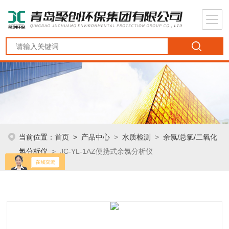
当前位置：
首页
>
产品中心
>
水质检测
>
余氯/总氯/二氧化
氯分析仪
> JC-YL-1AZ便携式余氯分析仪