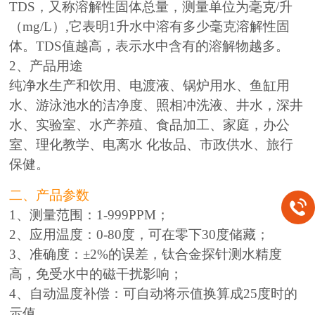
TDS，又称溶解性固体总量，测量单位为毫克/升
（mg/L）,它表明1升水中溶有多少毫克溶解性固
体。TDS值越高，表示水中含有的溶解物越多。
2、产品用途
纯净水生产和饮用、电渡液、锅炉用水、鱼缸用
水、游泳池水的洁净度、照相冲洗液、井水，深井
水、实验室、水产养殖、食品加工、家庭，办公
室、理化教学、电离水 化妆品、市政供水、旅行
保健。
二、产品参数
1、测量范围：1-999PPM；
2、应用温度：0-80度，可在零下30度储藏；
3、准确度：±2%的误差，钛合金探针测水精度
高，免受水中的磁干扰影响；
4、自动温度补偿：可自动将示值换算成25度时的
示值。