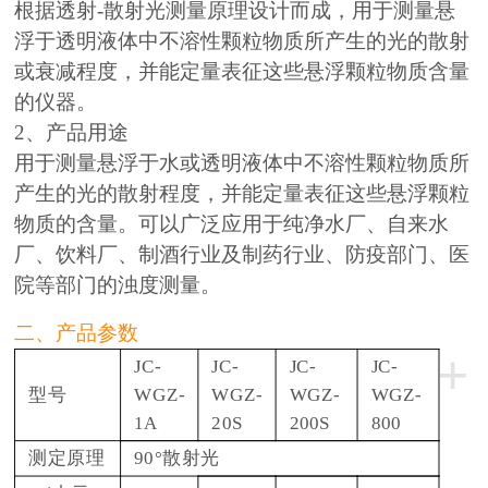
根据透射-散射光测量原理设计而成，用于测量悬
浮于透明液体中不溶性颗粒物质所产生的光的散射
或衰减程度，并能定量表征这些悬浮颗粒物质含量
的仪器。
2、产品用途
用于测量悬浮于水或透明液体中不溶性颗粒物质所
产生的光的散射程度，并能定量表征这些悬浮颗粒
物质的含量。可以广泛应用于纯净水厂、自来水
厂、饮料厂、制酒行业及制药行业、防疫部门、医
院等部门的浊度测量。
二、产品参数
+
JC-
JC-
JC-
JC-
型号
WGZ-
WGZ-
WGZ-
WGZ-
1A
20S
200S
800
测定原理
90°散射光