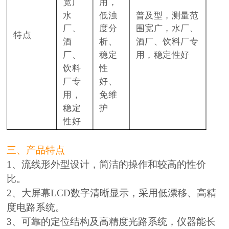
宽广
用，
水
低浊
普及型，测量范
厂、
度分
围宽广，水厂、
特点
酒
析、
酒厂、饮料厂专
厂、
稳定
用，稳定性好
饮料
性
厂专
好、
用，
免维
稳定
护
性好
三、产品特点
1、流线形外型设计，简洁的操作和较高的性价
比。
2、大屏幕LCD数字清晰显示，采用低漂移、高精
度电路系统。
3、可靠的定位结构及高精度光路系统，仪器能长