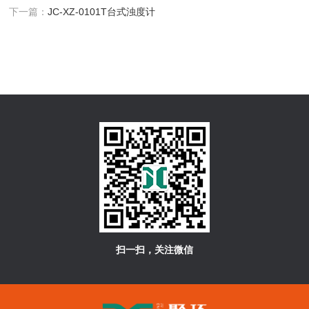
下一篇：
JC-XZ-0101T台式浊度计
扫一扫，关注微信