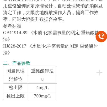
用重铬酸钾滴定原理设计，自动处理繁琐的消解及
滴定工作，大限度地解放操作人员，提高工作效
率，同时大幅提升数据合格率。
参考标准
GB11914-89 《水质 化学需氧量的测定 重铬酸盐
法》
HJ828-2017 《水质 化学需氧量的测定 重铬酸盐
法》
二、产品参数
+
测量原理
重铬酸钾法
消解位
8
检出限
4mg/L
检出上限
700mg/L