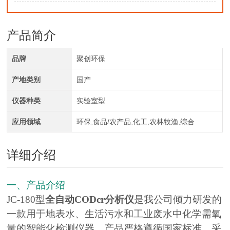
产品简介
品牌
聚创环保
产地类别
国产
仪器种类
实验室型
应用领域
环保,食品/农产品,化工,农林牧渔,综合
详细介绍
一、产品介绍
JC-180型
全自动CODcr分析仪
是我公司倾力研发的
一款用于地表水、生活污水和工业废水中化学需氧
量的智能化检测仪器。产品严格遵循国家标准，采