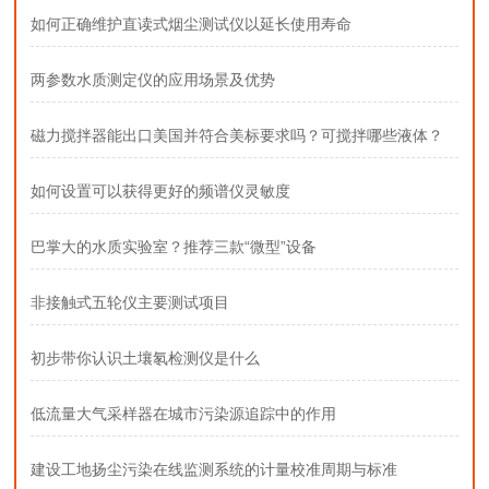
如何正确维护直读式烟尘测试仪以延长使用寿命
两参数水质测定仪的应用场景及优势
磁力搅拌器能出口美国并符合美标要求吗？可搅拌哪些液体？
如何设置可以获得更好的频谱仪灵敏度
巴掌大的水质实验室？推荐三款“微型”设备
非接触式五轮仪主要测试项目
初步带你认识土壤氡检测仪是什么
低流量大气采样器在城市污染源追踪中的作用
建设工地扬尘污染在线监测系统的计量校准周期与标准