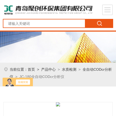
当前位置：
首页
>
产品中心
>
水质检测
>
全自动CODcr分析
仪
> JC-180全自动CODcr分析仪