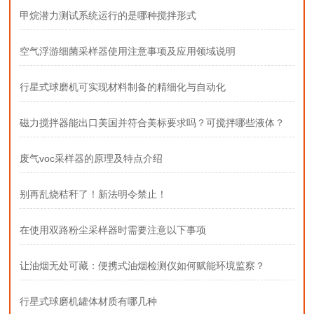
甲烷潜力测试系统运行的是哪种搅拌形式
空气浮游细菌采样器使用注意事项及应用领域说明
行星式球磨机可实现材料制备的精细化与自动化
磁力搅拌器能出口美国并符合美标要求吗？可搅拌哪些液体？
废气voc采样器的原理及特点介绍
别再乱烧秸秆了！新法明令禁止！
在使用双路粉尘采样器时需要注意以下事项
让油烟无处可藏：便携式油烟检测仪如何赋能环境监察？
行星式球磨机罐体材质有哪几种