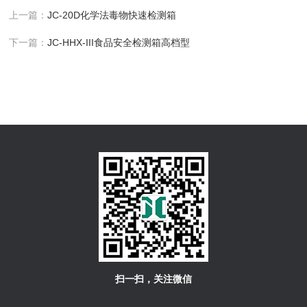
上一篇：
JC-20D化学法毒物快速检测箱
下一篇：
JC-HHX-III食品安全检测箱高档型
扫一扫，关注微信