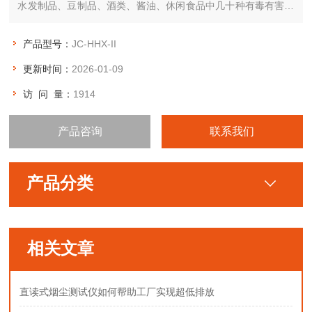
水发制品、豆制品、酒类、酱油、休闲食品中几十种有毒有害物
质的检测。用户根据实际需求与我司联系自由选择、配置.
产品型号：
JC-HHX-II
更新时间：
2026-01-09
访 问 量：
1914
产品咨询
联系我们
产品分类
相关文章
直读式烟尘测试仪如何帮助工厂实现超低排放